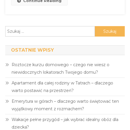
Continue Reading
Szukaj:
OSTATNIE WPISY
Roztocze kurzu domowego – czego nie wiesz o
niewidocznych lokatorach Twojego domu?
Apartament dla całej rodziny w Tatrach – dlaczego
warto postawić na przestrzeń?
Emerytura w górach – dlaczego warto świętować ten
wyjątkowy moment z rozmachem?
Wakacje pełne przygód – jak wybrać idealny obóz dla
dziecka?