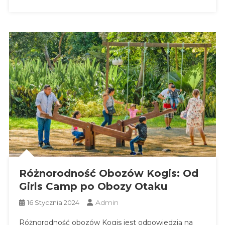
Różnorodność Obozów Kogis: Od
Girls Camp po Obozy Otaku
Admin
16 Stycznia 2024
Różnorodność obozów Kogis jest odpowiedzią na