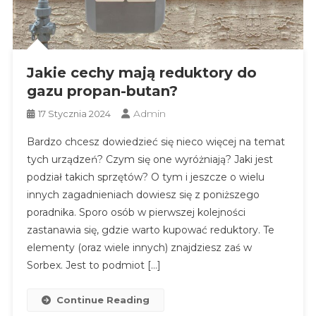
Jakie cechy mają reduktory do
gazu propan-butan?
Admin
17 Stycznia 2024
Bardzo chcesz dowiedzieć się nieco więcej na temat
tych urządzeń? Czym się one wyróżniają? Jaki jest
podział takich sprzętów? O tym i jeszcze o wielu
innych zagadnieniach dowiesz się z poniższego
poradnika. Sporo osób w pierwszej kolejności
zastanawia się, gdzie warto kupować reduktory. Te
elementy (oraz wiele innych) znajdziesz zaś w
Sorbex. Jest to podmiot […]
Continue Reading