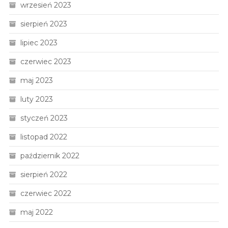
wrzesień 2023
sierpień 2023
lipiec 2023
czerwiec 2023
maj 2023
luty 2023
styczeń 2023
listopad 2022
październik 2022
sierpień 2022
czerwiec 2022
maj 2022