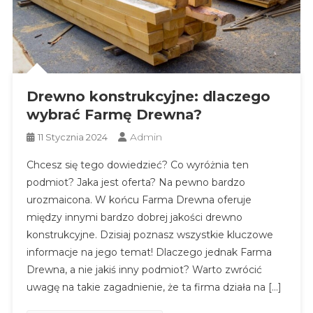
Drewno konstrukcyjne: dlaczego
wybrać Farmę Drewna?
Admin
11 Stycznia 2024
Chcesz się tego dowiedzieć? Co wyróżnia ten
podmiot? Jaka jest oferta? Na pewno bardzo
urozmaicona. W końcu Farma Drewna oferuje
między innymi bardzo dobrej jakości drewno
konstrukcyjne. Dzisiaj poznasz wszystkie kluczowe
informacje na jego temat! Dlaczego jednak Farma
Drewna, a nie jakiś inny podmiot? Warto zwrócić
uwagę na takie zagadnienie, że ta firma działa na […]