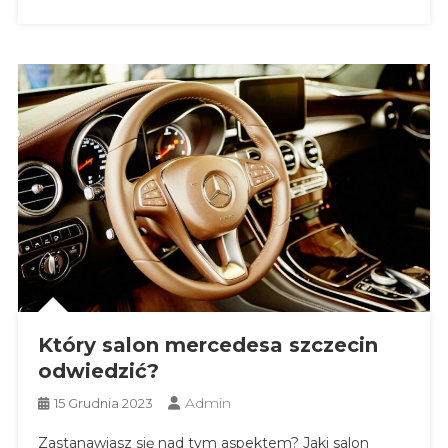
Który salon mercedesa szczecin
odwiedzić?
Admin
15 Grudnia 2023
Zastanawiasz się nad tym aspektem? Jaki salon