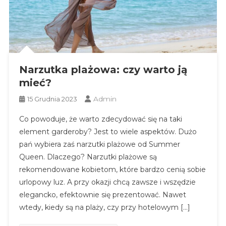
Narzutka plażowa: czy warto ją
mieć?
Admin
15 Grudnia 2023
Co powoduje, że warto zdecydować się na taki
element garderoby? Jest to wiele aspektów. Dużo
pań wybiera zaś narzutki plażowe od Summer
Queen. Dlaczego? Narzutki plażowe są
rekomendowane kobietom, które bardzo cenią sobie
urlopowy luz. A przy okazji chcą zawsze i wszędzie
elegancko, efektownie się prezentować. Nawet
wtedy, kiedy są na plaży, czy przy hotelowym […]