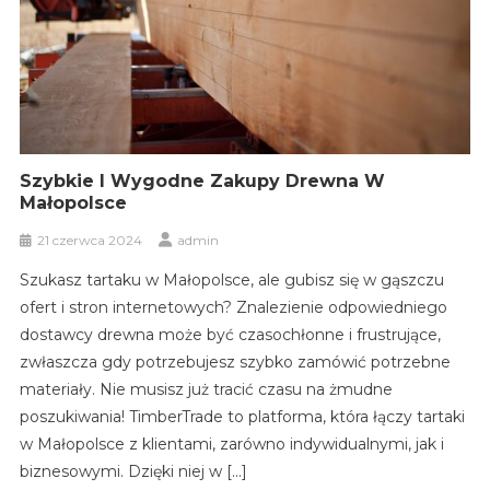
Szybkie I Wygodne Zakupy Drewna W
Małopolsce
21 czerwca 2024
admin
Szukasz tartaku w Małopolsce, ale gubisz się w gąszczu
ofert i stron internetowych? Znalezienie odpowiedniego
dostawcy drewna może być czasochłonne i frustrujące,
zwłaszcza gdy potrzebujesz szybko zamówić potrzebne
materiały. Nie musisz już tracić czasu na żmudne
poszukiwania! TimberTrade to platforma, która łączy tartaki
w Małopolsce z klientami, zarówno indywidualnymi, jak i
biznesowymi. Dzięki niej w […]