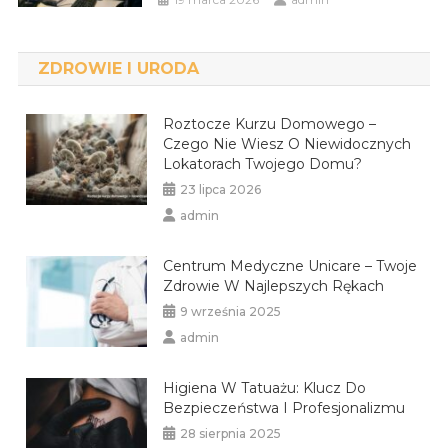
ZDROWIE I URODA
Roztocze Kurzu Domowego –
Czego Nie Wiesz O Niewidocznych
Lokatorach Twojego Domu?
23 lipca 2026
admin
Centrum Medyczne Unicare – Twoje
Zdrowie W Najlepszych Rękach
9 września 2025
admin
Higiena W Tatuażu: Klucz Do
Bezpieczeństwa I Profesjonalizmu
28 sierpnia 2025