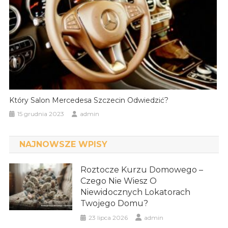
Który Salon Mercedesa Szczecin Odwiedzić?
15 grudnia 2023
admin
NAJNOWSZE WPISY
Roztocze Kurzu Domowego –
Czego Nie Wiesz O
Niewidocznych Lokatorach
Twojego Domu?
23 lipca 2026
admin