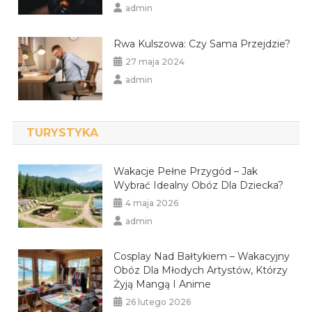
admin
Rwa Kulszowa: Czy Sama Przejdzie?
27 maja 2024
admin
TURYSTYKA
Wakacje Pełne Przygód – Jak
Wybrać Idealny Obóz Dla Dziecka?
4 maja 2026
admin
Cosplay Nad Bałtykiem – Wakacyjny
Obóz Dla Młodych Artystów, Którzy
Żyją Mangą I Anime
26 lutego 2026