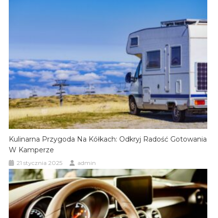
Kulinarna Przygoda Na Kółkach: Odkryj Radość Gotowania
W Kamperze
21 stycznia 2025
admin