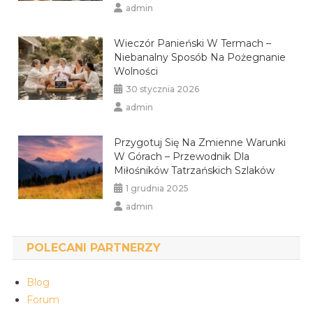
admin
Wieczór Panieński W Termach –
Niebanalny Sposób Na Pożegnanie
Wolności
30 stycznia 2026
admin
Przygotuj Się Na Zmienne Warunki
W Górach – Przewodnik Dla
Miłośników Tatrzańskich Szlaków
1 grudnia 2025
admin
POLECANI PARTNERZY
Blog
Forum