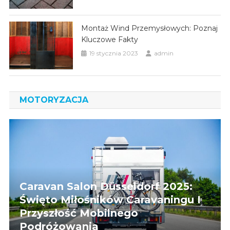
Montaż Wind Przemysłowych: Poznaj
Kluczowe Fakty
19 stycznia 2023
admin
MOTORYZACJA
Caravan Salon Düsseldorf 2025:
Święto Miłośników Caravaningu I
Przyszłość Mobilnego
Podróżowania