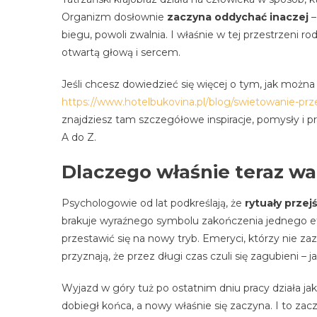
Organizm dosłownie
zaczyna oddychać inaczej
–
biegu, powoli zwalnia. I właśnie w tej przestrzeni 
otwartą głową i sercem.
Jeśli chcesz dowiedzieć się więcej o tym, jak można
https://www.hotelbukovina.pl/blog/swietowanie-pr
znajdziesz tam szczegółowe inspiracje, pomysły i 
A do Z.
Dlaczego właśnie teraz wa
Psychologowie od lat podkreślają, że
rytuały prze
brakuje wyraźnego symbolu zakończenia jednego eta
przestawić się na nowy tryb. Emeryci, którzy nie z
przyznają, że przez długi czas czuli się zagubieni 
Wyjazd w góry tuż po ostatnim dniu pracy działa ja
dobiegł końca, a nowy właśnie się zaczyna. I to zaczy