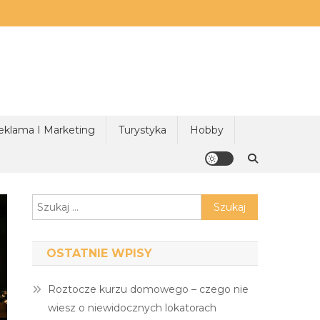
eklama I Marketing
Turystyka
Hobby
Szukaj:
OSTATNIE WPISY
Roztocze kurzu domowego – czego nie
wiesz o niewidocznych lokatorach