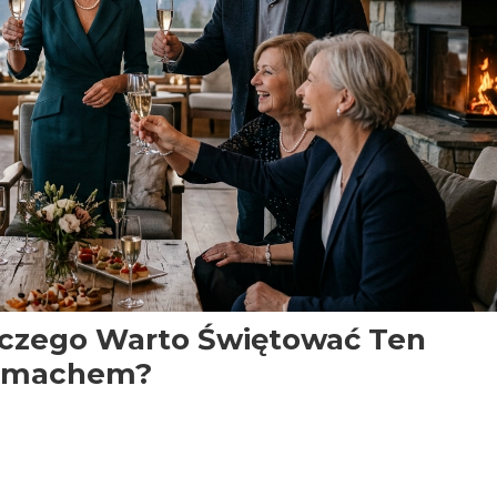
aczego Warto Świętować Ten
zmachem?