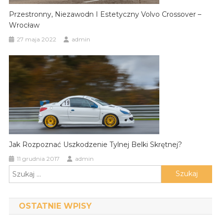
Przestronny, Niezawodn I Estetyczny Volvo Crossover –
Wrocław
27 maja 2022
admin
Jak Rozpoznać Uszkodzenie Tylnej Belki Skrętnej?
11 grudnia 2017
admin
Szukaj:
OSTATNIE WPISY