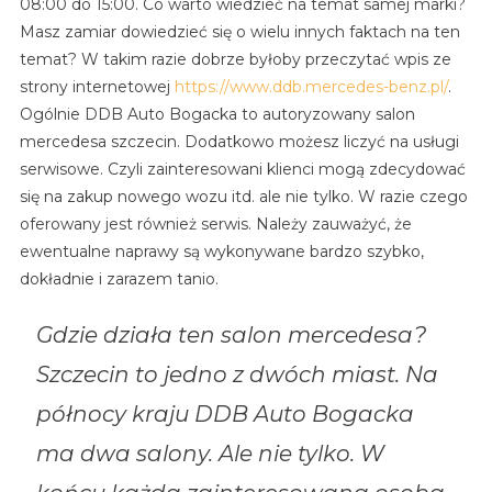
08:00 do 15:00. Co warto wiedzieć na temat samej marki?
Masz zamiar dowiedzieć się o wielu innych faktach na ten
temat? W takim razie dobrze byłoby przeczytać wpis ze
strony internetowej
https://www.ddb.mercedes-benz.pl/
.
Ogólnie DDB Auto Bogacka to autoryzowany salon
mercedesa szczecin. Dodatkowo możesz liczyć na usługi
serwisowe. Czyli zainteresowani klienci mogą zdecydować
się na zakup nowego wozu itd. ale nie tylko. W razie czego
oferowany jest również serwis. Należy zauważyć, że
ewentualne naprawy są wykonywane bardzo szybko,
dokładnie i zarazem tanio.
Gdzie działa ten salon mercedesa?
Szczecin to jedno z dwóch miast. Na
północy kraju DDB Auto Bogacka
ma dwa salony. Ale nie tylko. W