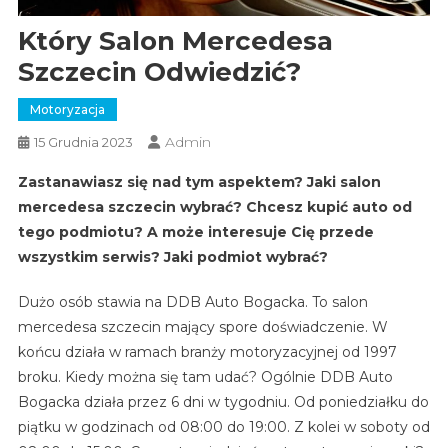
Który Salon Mercedesa
Szczecin Odwiedzić?
Motoryzacja
Admin
15 Grudnia 2023
Zastanawiasz się nad tym aspektem? Jaki salon
mercedesa szczecin wybrać? Chcesz kupić auto od
tego podmiotu? A może interesuje Cię przede
wszystkim serwis? Jaki podmiot wybrać?
Dużo osób stawia na DDB Auto Bogacka. To salon
mercedesa szczecin mający spore doświadczenie. W
końcu działa w ramach branży motoryzacyjnej od 1997
broku. Kiedy można się tam udać? Ogólnie DDB Auto
Bogacka działa przez 6 dni w tygodniu. Od poniedziałku do
piątku w godzinach od 08:00 do 19:00. Z kolei w soboty od