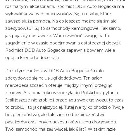
rozmaitymi akcesoriami. Podmiot DDB Auto Bogacka ma
wykwalifikowanych pracowników. Są to osoby, które
zawsze służą pomocą. Na co jeszcze można się śmiało
zdecydować? Są to samochody kempingowe. Tak samo,
jak pojazdy dostawcze. Warto zwrócić uwagę na to
zagadnienie w czasie podejmowania ostatecznej decyzji.
Podmiot DDB Auto Bogacka zapewnia bowiem wiele
opcji, a klienci to doceniają.
Poza tym możesz w DDB Auto Bogacka śmiało
zdecydować się na usługi dodatkowe. Ten salon
mercedesa szczecin oferuje między innymi przegląd
zimowy. A ta pora roku wkroczyła do Polski bez pytania.
Jeśli jeszcze nie zrobiłeś przeglądu swojego wozu, to czas
to zrobić. I to jak najszybciej. Tutaj nie tylko chodzi o Twoje
bezpieczeństwo, ale tak samo o bezpieczeństwo
pasażerów oraz innych uczestników ruchu drogowego.
Twój samochód ma zaś więcej, jak 6 lat? W takim razie