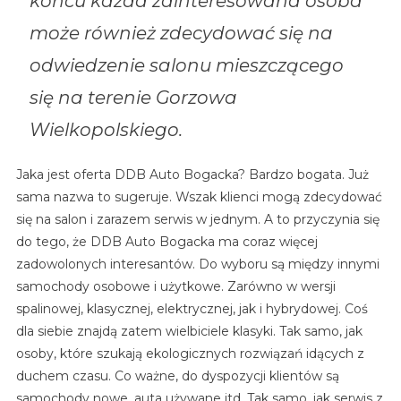
końcu każda zainteresowana osoba
może również zdecydować się na
odwiedzenie salonu mieszczącego
się na terenie Gorzowa
Wielkopolskiego.
Jaka jest oferta DDB Auto Bogacka? Bardzo bogata. Już
sama nazwa to sugeruje. Wszak klienci mogą zdecydować
się na salon i zarazem serwis w jednym. A to przyczynia się
do tego, że DDB Auto Bogacka ma coraz więcej
zadowolonych interesantów. Do wyboru są między innymi
samochody osobowe i użytkowe. Zarówno w wersji
spalinowej, klasycznej, elektrycznej, jak i hybrydowej. Coś
dla siebie znajdą zatem wielbiciele klasyki. Tak samo, jak
osoby, które szukają ekologicznych rozwiązań idących z
duchem czasu. Co ważne, do dyspozycji klientów są
samochody nowe, auta używane itd. Tak samo, jak serwis z