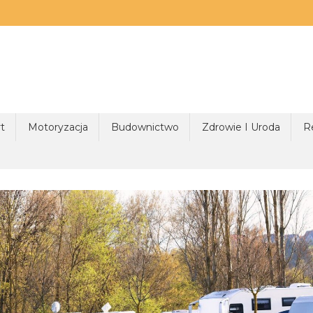
t
Motoryzacja
Budownictwo
Zdrowie I Uroda
R