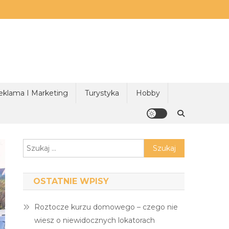
eklama I Marketing
Turystyka
Hobby
Szukaj:
OSTATNIE WPISY
Roztocze kurzu domowego – czego nie
wiesz o niewidocznych lokatorach