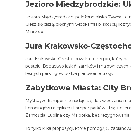
Jezioro Międzybrodzkie: U
Jezioro Międzybrodzkie, położone blisko Żywca, to 
Ciesz się ciszą, pięknymi widokami i bliskością lic
Mini Zoo.
Jura Krakowsko-Częstoc
Jura Krakowsko-Częstochowska to region, który naj
postoju. Bogactwo jaskiń, zamków i malowniczych k
leśnych parkingów ułatwi planowanie trasy.
Zabytkowe Miasta: City Br
Myślisz, że kamper nie nadaje się do zwiedzania mi
kempingów miejskich i kamper parków, dzięki czemu
Zamościa, Lublina czy Malborka, bez rezygnowania
To tylko kilka propozycji, które pomogą Ci zapla