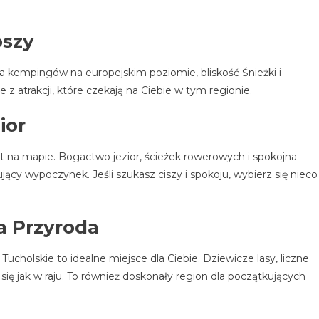
oszy
lka kempingów na europejskim poziomie, bliskość Śnieżki i
 z atrakcji, które czekają na Ciebie w tym regionie.
ior
na mapie. Bogactwo jezior, ścieżek rowerowych i spokojna
ujący wypoczynek. Jeśli szukasz ciszy i spokoju, wybierz się nieco
a Przyroda
ucholskie to idealne miejsce dla Ciebie. Dziewicze lasy, liczne
sz się jak w raju. To również doskonały region dla początkujących