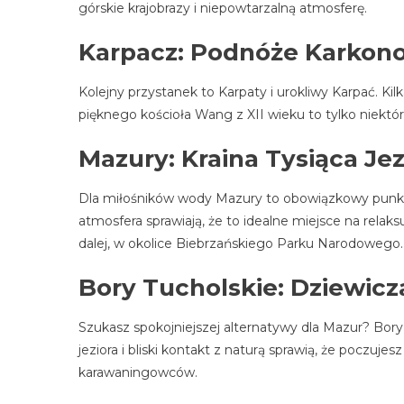
górskie krajobrazy i niepowtarzalną atmosferę.
Karpacz: Podnóże Karkon
Kolejny przystanek to Karpaty i urokliwy Karpać. Ki
pięknego kościoła Wang z XII wieku to tylko niektóre
Mazury: Kraina Tysiąca Jez
Dla miłośników wody Mazury to obowiązkowy punkt 
atmosfera sprawiają, że to idealne miejsce na relaks
dalej, w okolice Biebrzańskiego Parku Narodowego.
Bory Tucholskie: Dziewicz
Szukasz spokojniejszej alternatywy dla Mazur? Bory T
jeziora i bliski kontakt z naturą sprawią, że poczuje
karawaningowców.