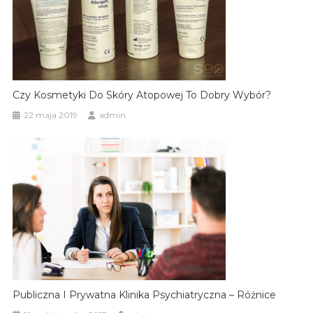
Czy Kosmetyki Do Skóry Atopowej To Dobry Wybór?
22 maja 2019
admin
Publiczna I Prywatna Klinika Psychiatryczna – Różnice