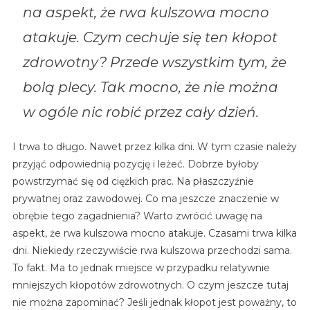
na aspekt, że rwa kulszowa mocno
atakuje. Czym cechuje się ten kłopot
zdrowotny? Przede wszystkim tym, że
bolą plecy. Tak mocno, że nie można
w ogóle nic robić przez cały dzień.
I trwa to długo. Nawet przez kilka dni. W tym czasie należy
przyjąć odpowiednią pozycję i leżeć. Dobrze byłoby
powstrzymać się od ciężkich prac. Na płaszczyźnie
prywatnej oraz zawodowej. Co ma jeszcze znaczenie w
obrębie tego zagadnienia? Warto zwrócić uwagę na
aspekt, że rwa kulszowa mocno atakuje. Czasami trwa kilka
dni. Niekiedy rzeczywiście rwa kulszowa przechodzi sama.
To fakt. Ma to jednak miejsce w przypadku relatywnie
mniejszych kłopotów zdrowotnych. O czym jeszcze tutaj
nie można zapominać? Jeśli jednak kłopot jest poważny, to