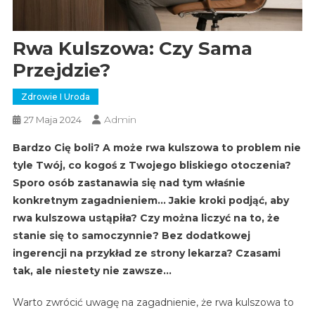
Rwa Kulszowa: Czy Sama
Przejdzie?
Zdrowie I Uroda
Admin
27 Maja 2024
Bardzo Cię boli? A może rwa kulszowa to problem nie
tyle Twój, co kogoś z Twojego bliskiego otoczenia?
Sporo osób zastanawia się nad tym właśnie
konkretnym zagadnieniem… Jakie kroki podjąć, aby
rwa kulszowa ustąpiła? Czy można liczyć na to, że
stanie się to samoczynnie? Bez dodatkowej
ingerencji na przykład ze strony lekarza? Czasami
tak, ale niestety nie zawsze…
Warto zwrócić uwagę na zagadnienie, że rwa kulszowa to