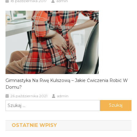
18 października 2017
admin
Gimnastyka Na Rwę Kulszową – Jakie Ćwiczenia Robić W
Domu?
26 października 2021
admin
Szukaj:
OSTATNIE WPISY