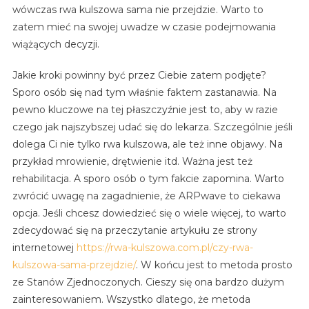
wówczas rwa kulszowa sama nie przejdzie. Warto to
zatem mieć na swojej uwadze w czasie podejmowania
wiążących decyzji.
Jakie kroki powinny być przez Ciebie zatem podjęte?
Sporo osób się nad tym właśnie faktem zastanawia. Na
pewno kluczowe na tej płaszczyźnie jest to, aby w razie
czego jak najszybszej udać się do lekarza. Szczególnie jeśli
dolega Ci nie tylko rwa kulszowa, ale też inne objawy. Na
przykład mrowienie, drętwienie itd. Ważna jest też
rehabilitacja. A sporo osób o tym fakcie zapomina. Warto
zwrócić uwagę na zagadnienie, że ARPwave to ciekawa
opcja. Jeśli chcesz dowiedzieć się o wiele więcej, to warto
zdecydować się na przeczytanie artykułu ze strony
internetowej
https://rwa-kulszowa.com.pl/czy-rwa-
kulszowa-sama-przejdzie/
. W końcu jest to metoda prosto
ze Stanów Zjednoczonych. Cieszy się ona bardzo dużym
zainteresowaniem. Wszystko dlatego, że metoda