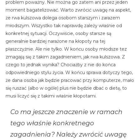
problem poważny. Nie można go zatem ani przez jeden
moment bagatelizować. Warto zwrócić uwagę na aspekt,
że rwa kulszowa dolega osobom starszym i zarazem
młodszym. Wszystko tak naprawdę zależy właśnie od
konkretnej sytuacji. Oczywiście, osoby starsze są
generalnie bardziej narażone na kłopoty na tej
płaszczyźnie. Ale nie tylko. W końcu osoby młodsze tez
zmagają się z takim zagadnieniem, jak rwa kulszowa. Z
czego to jednak wynika? Chociażby z nie do końca
odpowiedniego stylu życia. W końcu sprawa dotyczy tego,
że dana osoba jak będzie pracować przy komputerze, mało
się ruszać (albo w ogóle) plus nie będzie dbać o dietę, to
musi liczyć się z takimi właśnie kłopotami.
Co ma jeszcze znaczenie w ramach
tego właśnie konkretnego
zagadnienia? Należy zwrócić uwagę