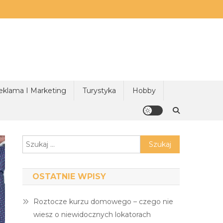
eklama I Marketing
Turystyka
Hobby
Szukaj:
OSTATNIE WPISY
Roztocze kurzu domowego – czego nie
wiesz o niewidocznych lokatorach