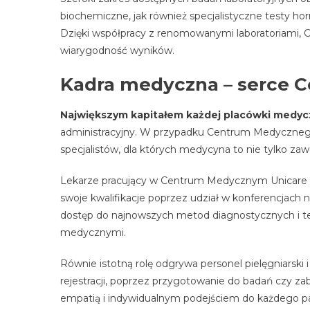
biochemiczne, jak również specjalistyczne testy h
Dzięki współpracy z renomowanymi laboratoriami, 
wiarygodność wyników.
Kadra medyczna – serce 
Największym kapitałem każdej placówki medycz
administracyjny. W przypadku Centrum Medyczne
specjalistów, dla których medycyna to nie tylko zaw
Lekarze pracujący w Centrum Medycznym Unicare to
swoje kwalifikacje poprzez udział w konferencjach 
dostęp do najnowszych metod diagnostycznych i t
medycznymi.
Równie istotną rolę odgrywa personel pielęgniarski
rejestracji, poprzez przygotowanie do badań czy z
empatią i indywidualnym podejściem do każdego p