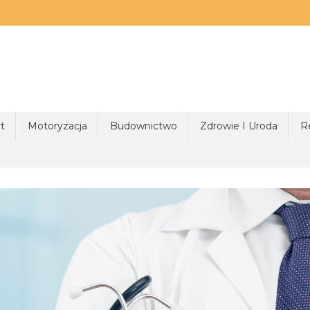
t
Motoryzacja
Budownictwo
Zdrowie I Uroda
R