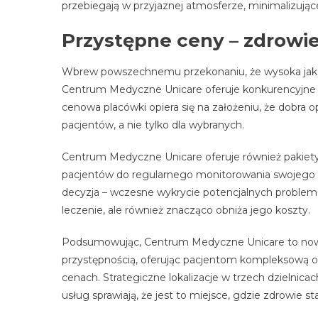
przebiegają w przyjaznej atmosferze, minimalizują
Przystępne ceny – zdrowi
Wbrew powszechnemu przekonaniu, że wysoka jako
Centrum Medyczne Unicare oferuje konkurencyjne c
cenowa placówki opiera się na założeniu, że dobra
pacjentów, a nie tylko dla wybranych.
Centrum Medyczne Unicare oferuje również pakiety
pacjentów do regularnego monitorowania swojego s
decyzja – wczesne wykrycie potencjalnych problem
leczenie, ale również znacząco obniża jego koszty.
Podsumowując, Centrum Medyczne Unicare to nowo
przystępnością, oferując pacjentom kompleksową 
cenach. Strategiczne lokalizacje w trzech dzielnica
usług sprawiają, że jest to miejsce, gdzie zdrowie 