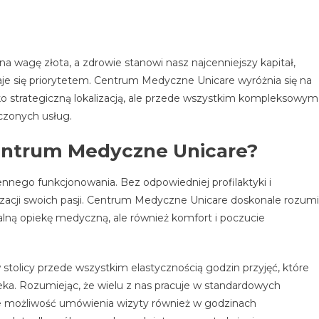
a wagę złota, a zdrowie stanowi nasz najcenniejszy kapitał,
aje się priorytetem. Centrum Medyczne Unicare wyróżnia się na
 strategiczną lokalizacją, ale przede wszystkim kompleksowym
czonych usług.
entrum Medyczne Unicare?
nego funkcjonowania. Bez odpowiedniej profilaktyki i
lizacji swoich pasji. Centrum Medyczne Unicare doskonale rozum
nalną opiekę medyczną, ale również komfort i poczucie
 stolicy przede wszystkim elastycznością godzin przyjęć, które
a. Rozumiejąc, że wielu z nas pracuje w standardowych
e możliwość umówienia wizyty również w godzinach