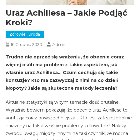
Uraz Achillesa – Jakie Podjąć
Kroki?
Zdrowie I Uroda
Admin
16 Grudnia 2020
Trudno nie oprzeć się wrażeniu, że obecnie coraz
więcej osób ma problem z takim aspektem, jak
właśnie uraz Achillesa… Czum cechują się takie
kontuzje? Kto ma zazwyczaj z nimi na co dzień
kłopoty? Jakie są skuteczne metody leczenia?
Aktualne statystyki są w tym temacie dość brutalne.
Wyraźnie bowiem pokazują, że obecnie uraz Achillesa to
kontuzja coraz powszechniejsza… Kto jest zaś szczególnie
narażony na takie właśnie problemy zdrowotne? Należy
zwrócić uwagę między innymi na taki czynnik, że można