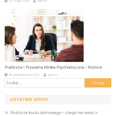
30 maja 2019
admin
Publiczna I Prywatna Klinika Psychiatryczna – Różnice
18 października 2017
admin
Szukaj:
OSTATNIE WPISY
Roztocze kurzu domowego – czego nie wiesz o