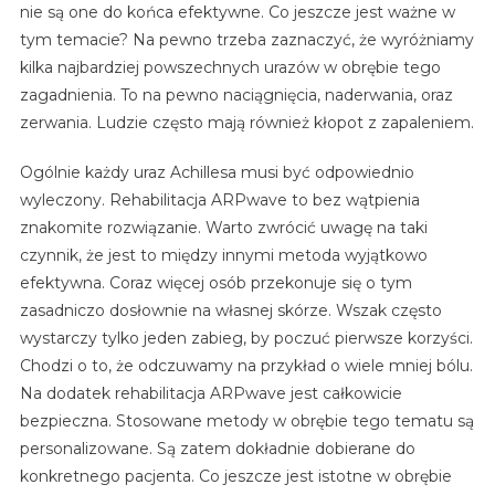
nie są one do końca efektywne. Co jeszcze jest ważne w
tym temacie? Na pewno trzeba zaznaczyć, że wyróżniamy
kilka najbardziej powszechnych urazów w obrębie tego
zagadnienia. To na pewno naciągnięcia, naderwania, oraz
zerwania. Ludzie często mają również kłopot z zapaleniem.
Ogólnie każdy uraz Achillesa musi być odpowiednio
wyleczony. Rehabilitacja ARPwave to bez wątpienia
znakomite rozwiązanie. Warto zwrócić uwagę na taki
czynnik, że jest to między innymi metoda wyjątkowo
efektywna. Coraz więcej osób przekonuje się o tym
zasadniczo dosłownie na własnej skórze. Wszak często
wystarczy tylko jeden zabieg, by poczuć pierwsze korzyści.
Chodzi o to, że odczuwamy na przykład o wiele mniej bólu.
Na dodatek rehabilitacja ARPwave jest całkowicie
bezpieczna. Stosowane metody w obrębie tego tematu są
personalizowane. Są zatem dokładnie dobierane do
konkretnego pacjenta. Co jeszcze jest istotne w obrębie