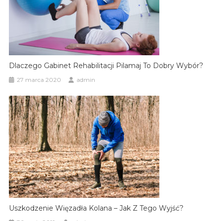
Dlaczego Gabinet Rehabilitacji Pilamaj To Dobry Wybór?
27 marca 2020
admin
Uszkodzenie Więzadła Kolana – Jak Z Tego Wyjść?