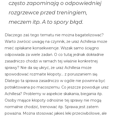
często zapominają o odpowiedniej
rozgrzewce przed treningiem,
meczem itp. A to spory błąd.
Dlaczego zaś tego tematu nie można bagatelizować?
Warto zwrócić uwagę na czynnik, że uraz Achillesa może
mieć opłakane konsekwencje. Wszak samo ścięgno
odpowiada za wiele zadań. O co tutaj jednak dokładnie
zasadniczo chodzi w ramach tej właśnie konkretnej
sprawy? Nie da się ukryć, że uraz Achillesa może
spowodować rozmaite kłopoty… z poruszaniem się.
Dlatego ta sprawa zasadniczo w ogóle nie powinna być
potraktowana po macoszemu. Co jeszcze powoduje uraz
Achillesa? Problemy w aspekcie skakania, biegania itp.
Osoby mające kłopoty odnośnie tej sprawy nie mogą
normalnie chodzić, trenować itp. Sprawa jest zatem
poważna. Można stosować jakieś leki przeciwbólowe, ale