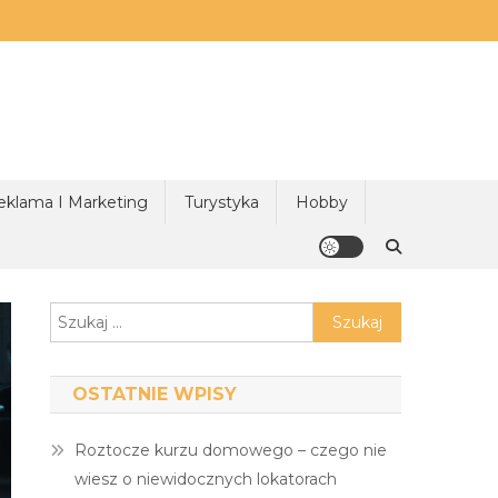
eklama I Marketing
Turystyka
Hobby
Szukaj:
OSTATNIE WPISY
Roztocze kurzu domowego – czego nie
wiesz o niewidocznych lokatorach