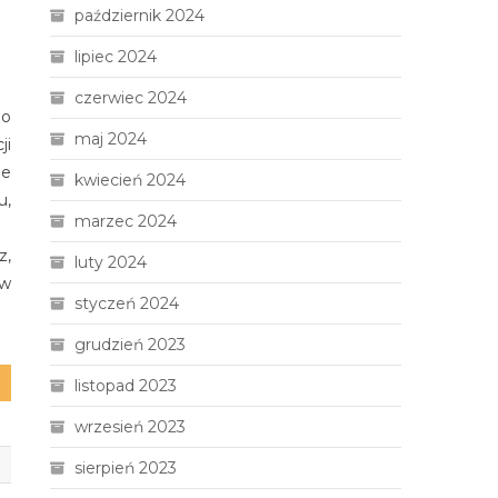
październik 2024
lipiec 2024
czerwiec 2024
do
maj 2024
ji
ie
kwiecień 2024
u,
marzec 2024
z,
luty 2024
 w
styczeń 2024
grudzień 2023
listopad 2023
wrzesień 2023
sierpień 2023