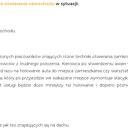
ne otwieranie samochodu
w sytuacji:
mochodu.
zonych pracowników znających różne techniki otwierania zamk
owców z trudnego położenia. Kierowca po stwierdzeniu awarii
d razu na holowanie auta do miejsca zamieszkania czy warszta
, który po przyjeździe we wskazane miejsce wymontuje stacyjk
 usługi będzie dużo mniejszy niż holowanie i dopiero późni
jak też znajdujących się na dachu.