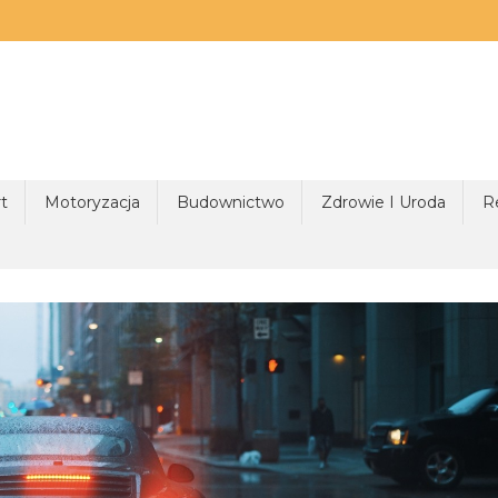
t
Motoryzacja
Budownictwo
Zdrowie I Uroda
R