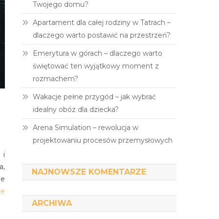
Twojego domu?
Apartament dla całej rodziny w Tatrach –
dlaczego warto postawić na przestrzeń?
Emerytura w górach – dlaczego warto
świętować ten wyjątkowy moment z
rozmachem?
Wakacje pełne przygód – jak wybrać
idealny obóz dla dziecka?
Arena Simulation – rewolucja w
projektowaniu procesów przemysłowych
 i
a,
NAJNOWSZE KOMENTARZE
ie
ie
ARCHIWA