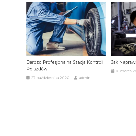
Bardzo Profesjonalna Stacja Kontroli
Jak Napra
Pojazdów
16 marca 2
27 października 2020
admin