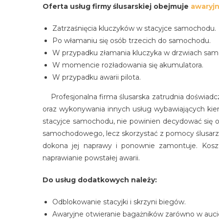
Oferta usług firmy ślusarskiej obejmuje
awaryj
Zatrzaśnięcia kluczyków w stacyjce samochodu.
Po włamaniu się osób trzecich do samochodu.
W przypadku złamania kluczyka w drzwiach sa
W momencie rozładowania się akumulatora.
W przypadku awarii pilota.
Profesjonalna firma ślusarska zatrudnia doświadc
oraz wykonywania innych usług wybawiających kier
stacyjce samochodu, nie powinien decydować się o
samochodowego, lecz skorzystać z pomocy ślusarza
dokona jej naprawy i ponownie zamontuje. Koszt
naprawianie powstałej awarii.
Do usług dodatkowych należy:
Odblokowanie stacyjki i skrzyni biegów.
Awaryjne otwieranie bagażników zarówno w aucie 