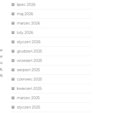
lipiec 2026
maj 2026
marzec 2026
luty 2026
styczeń 2026
ów
grudzień 2025
 w
wrzesień 2025
tu
ę,
sierpień 2025
ej
czerwiec 2025
kwiecień 2025
marzec 2025
styczeń 2025