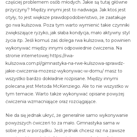
częściej problemem osób młodych. Jakie są tutaj główne
przyczyny? Między innymi jest to nadwaga. Jak ktoś jest
otyły, to jest większe prawdopodobieństwo, że zaatakuje
go rwa kulszowa. Poza tym warto wymienić takie czynniki
zwiększające ryzyko, jak słaba kondycja, mało aktywny styl
życia itp. Jeśli komuś zaś dolega rwa kulszowa, to powinien
wykonywać między innymi odpowiednie ćwiczenia. Na
stronie internetowej https://rwa-
kulszowa.com.pl/gimnastyka-na-rwe-kulszowa-sprawdz-
jakie-cwiczenia-mozesz-wykonywac-w-domu/ masz to
wszystko bardzo dokładnie rozpisane. Między innymi
polecana jest Metoda McKenziego. Ale to nie wszystko w
tym temacie. Warto także wykonywać opisane powyżej
ćwiczenia wzmacniające oraz rozciągające.
Nie da się jednak ukryć, że generalnie samo wykonywanie
powyższych ćwiczeń to za mało. Gimnastyka sama w
sobie jest w porządku. Jeśli jednak chcesz raz na zawsze