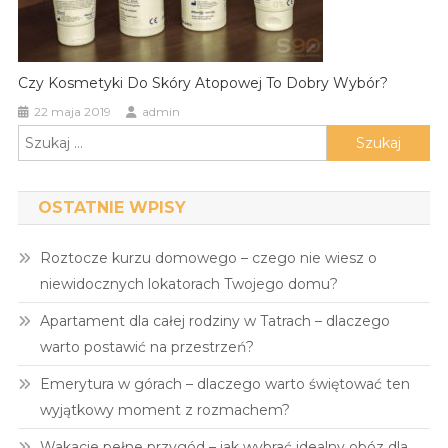
Czy Kosmetyki Do Skóry Atopowej To Dobry Wybór?
22 maja 2019
admin
Szukaj:
OSTATNIE WPISY
Roztocze kurzu domowego – czego nie wiesz o
niewidocznych lokatorach Twojego domu?
Apartament dla całej rodziny w Tatrach – dlaczego
warto postawić na przestrzeń?
Emerytura w górach – dlaczego warto świętować ten
wyjątkowy moment z rozmachem?
Wakacje pełne przygód – jak wybrać idealny obóz dla