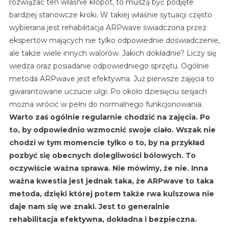
rozwiązać ten właśnie kłopot, to muszą być podjęte
bardziej stanowcze kroki. W takiej właśnie sytuacji często
wybierana jest rehabilitacja ARPwave świadczona przez
ekspertów mających nie tylko odpowiednie doświadczenie,
ale także wiele innych walorów. Jakich dokładnie? Liczy się
wiedza oraz posiadanie odpowiedniego sprzętu. Ogólnie
metoda ARPwave jest efektywna. Już pierwsze zajęcia to
gwarantowane uczucie ulgi. Po około dziesięciu sesjach
można wrócić w pełni do normalnego funkcjonowania.
Warto zaś ogólnie regularnie chodzić na zajęcia. Po
to, by odpowiednio wzmocnić swoje ciało. Wszak nie
chodzi w tym momencie tylko o to, by na przykład
pozbyć się obecnych dolegliwości bólowych. To
oczywiście ważna sprawa. Nie mówimy, że nie. Inna
ważna kwestia jest jednak taka, że ARPwave to taka
metoda, dzięki której potem także rwa kulszowa nie
daje nam się we znaki. Jest to generalnie
rehabilitacja efektywna, dokładna i bezpieczna.