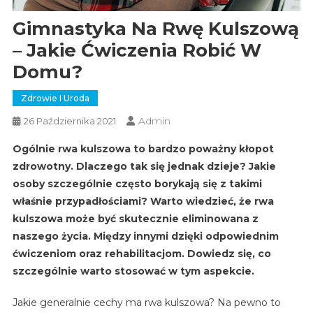
Gimnastyka Na Rwę Kulszową
– Jakie Ćwiczenia Robić W
Domu?
Zdrowie I Uroda
Admin
26 Października 2021
Ogólnie rwa kulszowa to bardzo poważny kłopot
zdrowotny. Dlaczego tak się jednak dzieje? Jakie
osoby szczególnie często borykają się z takimi
właśnie przypadłościami? Warto wiedzieć, że rwa
kulszowa może być skutecznie eliminowana z
naszego życia. Między innymi dzięki odpowiednim
ćwiczeniom oraz rehabilitacjom. Dowiedz się, co
szczególnie warto stosować w tym aspekcie.
Jakie generalnie cechy ma rwa kulszowa? Na pewno to