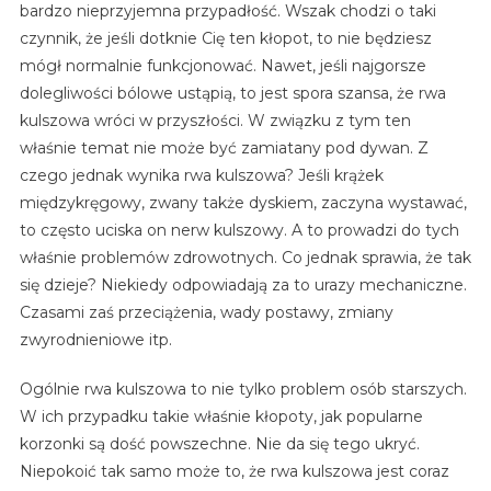
bardzo nieprzyjemna przypadłość. Wszak chodzi o taki
czynnik, że jeśli dotknie Cię ten kłopot, to nie będziesz
mógł normalnie funkcjonować. Nawet, jeśli najgorsze
dolegliwości bólowe ustąpią, to jest spora szansa, że rwa
kulszowa wróci w przyszłości. W związku z tym ten
właśnie temat nie może być zamiatany pod dywan. Z
czego jednak wynika rwa kulszowa? Jeśli krążek
międzykręgowy, zwany także dyskiem, zaczyna wystawać,
to często uciska on nerw kulszowy. A to prowadzi do tych
właśnie problemów zdrowotnych. Co jednak sprawia, że tak
się dzieje? Niekiedy odpowiadają za to urazy mechaniczne.
Czasami zaś przeciążenia, wady postawy, zmiany
zwyrodnieniowe itp.
Ogólnie rwa kulszowa to nie tylko problem osób starszych.
W ich przypadku takie właśnie kłopoty, jak popularne
korzonki są dość powszechne. Nie da się tego ukryć.
Niepokoić tak samo może to, że rwa kulszowa jest coraz