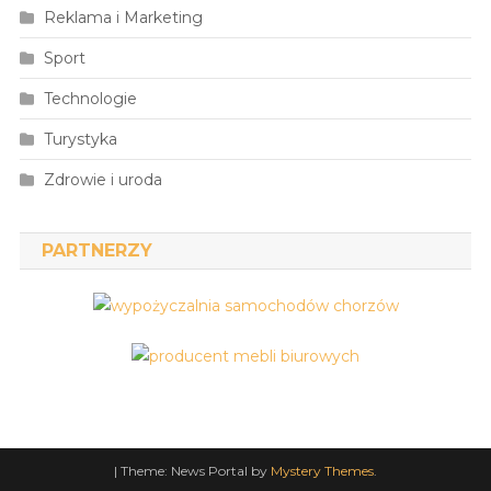
Reklama i Marketing
Sport
Technologie
Turystyka
Zdrowie i uroda
PARTNERZY
|
Theme: News Portal by
Mystery Themes
.