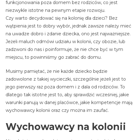
funkcjonowania poza domem bez rodziców, co jest
niezwykle istotne na pewnym etapie rozwoju.
Czy warto decydować się na kolonię dla dzieci? Bez
wątpienia jest to dobry wybór, jednak zawsze należy mieć
na uwadze dobro i zdanie dziecka, ono jest najważniejsze.
Jeżeli maluch odmówi udziału w kolonii, czy obozie, lub
zadzwoni do nas i poinformuje, że nie chce być w tym
miejscu, to powinniśmy go zabrać do domu.
Musimy pamiętać, że nie każde dziecko będzie
zadowolone z takiej wycieczki, szczególnie jeżeli jest to
jego pierwszy raz poza domem i z dala od rodziców. To
dlatego tak istotne jest to, aby sprawdzić wcześniej, jakie
warunki panują w danej placówce, jakie kompetencje mają
wychowawcy kolonii oraz czy można im zaufać.
Wychowawcy na kolonii