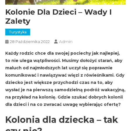
Kolonie Dla Dzieci – Wady I
Zalety
Turystyka
Admin
28 Października 2022
Każdy rodzic chce dla swojej pociechy jak najlepiej,
to nie ulega wątpliwości. Musimy dołożyć starań, aby
maluch od najmłodszych lat uczył się poprawnie
komunikować i nawiązywać więzi z rówieśnikami. Gdy
dziecko jest większe przychodzi czas na to, aby
wysłać je na pierwszą samodzielną podróż wakacyjną,
na przykład na kolonię. Gdzie szukać dobrych kolonii
dla dzieci i na co zwracać uwagę wybierając ofertę?
Kolonia dla dziecka – tak