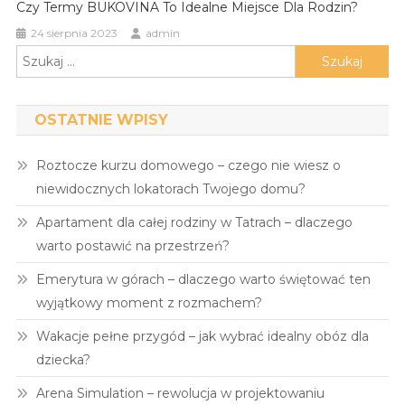
Czy Termy BUKOVINA To Idealne Miejsce Dla Rodzin?
24 sierpnia 2023
admin
Szukaj:
OSTATNIE WPISY
Roztocze kurzu domowego – czego nie wiesz o
niewidocznych lokatorach Twojego domu?
Apartament dla całej rodziny w Tatrach – dlaczego
warto postawić na przestrzeń?
Emerytura w górach – dlaczego warto świętować ten
wyjątkowy moment z rozmachem?
Wakacje pełne przygód – jak wybrać idealny obóz dla
dziecka?
Arena Simulation – rewolucja w projektowaniu