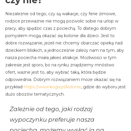
czy nie?
Niezależnie od tego, czy są wakacje, czy ferie zimowe,
rodzice przeważnie nie mogą pozwolić sobie na urlop w
pracy, aby spędzić czas z pociechą. To dlatego dobrym
pomysłem mogą okazać się kolonie dla dzieci. Jest to
dobre rozwiązanie, jeżeli nie chcemy obarczać opieką nad
dzieckiem bliskich, a jednocześnie zależy nam na tym, aby
nasza pociecha miała jakieś atrakcje. Możliwości w tym
zakresie jest sporo, bo na rynku znajdziemy mnóstwo
ofert, ważne jest to, aby wybrać taką, która będzie
odpowiednia. Dobrym rozwiązaniem może okazać się na
przykład
https://www.kogis.pl/kolonie
, gdzie do wyboru jest
dużo obozów tematycznych.
Zależnie od tego, jaki rodzaj
wypoczynku preferuje nasza
pociecha, możemy wysłać ją na