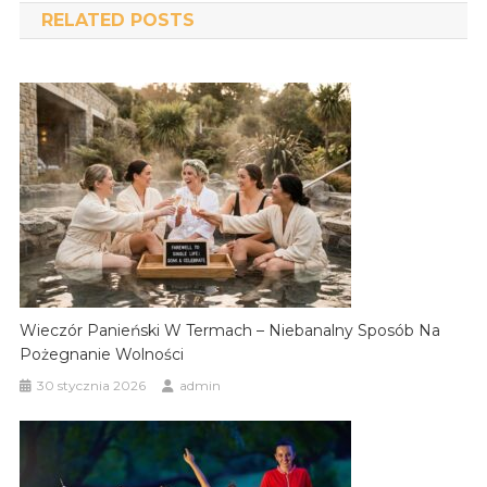
RELATED POSTS
Wieczór Panieński W Termach – Niebanalny Sposób Na
Pożegnanie Wolności
30 stycznia 2026
admin