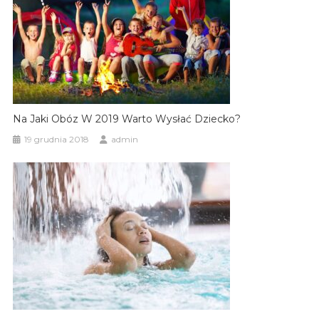
Na Jaki Obóz W 2019 Warto Wysłać Dziecko?
19 grudnia 2018
admin