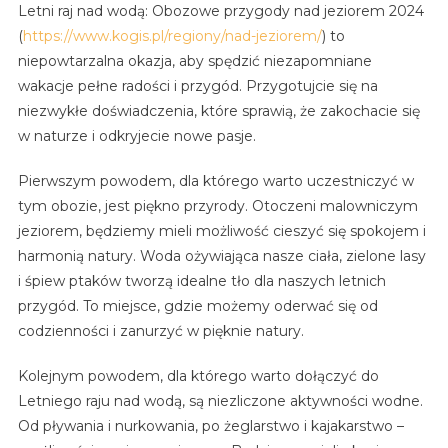
Letni raj nad wodą: Obozowe przygody nad jeziorem 2024
(
https://www.kogis.pl/regiony/nad-jeziorem/
) to
niepowtarzalna okazja, aby spędzić niezapomniane
wakacje pełne radości i przygód. Przygotujcie się na
niezwykłe doświadczenia, które sprawią, że zakochacie się
w naturze i odkryjecie nowe pasje.
Pierwszym powodem, dla którego warto uczestniczyć w
tym obozie, jest piękno przyrody. Otoczeni malowniczym
jeziorem, będziemy mieli możliwość cieszyć się spokojem i
harmonią natury. Woda ożywiająca nasze ciała, zielone lasy
i śpiew ptaków tworzą idealne tło dla naszych letnich
przygód. To miejsce, gdzie możemy oderwać się od
codzienności i zanurzyć w pięknie natury.
Kolejnym powodem, dla którego warto dołączyć do
Letniego raju nad wodą, są niezliczone aktywności wodne.
Od pływania i nurkowania, po żeglarstwo i kajakarstwo –