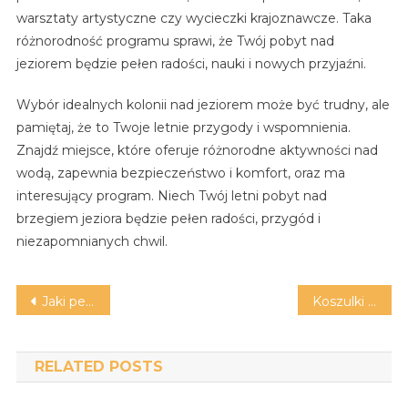
warsztaty artystyczne czy wycieczki krajoznawcze. Taka
różnorodność programu sprawi, że Twój pobyt nad
jeziorem będzie pełen radości, nauki i nowych przyjaźni.
Wybór idealnych kolonii nad jeziorem może być trudny, ale
pamiętaj, że to Twoje letnie przygody i wspomnienia.
Znajdź miejsce, które oferuje różnorodne aktywności nad
wodą, zapewnia bezpieczeństwo i komfort, oraz ma
interesujący program. Niech Twój letni pobyt nad
brzegiem jeziora będzie pełen radości, przygód i
niezapomnianych chwil.
Nawigacja
Jaki pensjonat w tatrach będzie odpowiedni?
Koszulki do pływania: czy są uzupełnieniem stroju pływackiego?
wpisu
RELATED POSTS