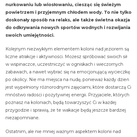
nurkowaniu lub wiosłowaniu, ciesząc się świeżym
powietrzem i przyjemnym chłodem wody. To nie tylko
doskonały sposób na relaks, ale także świetna okazja
do odkrywania nowych sportów wodnych i rozwijania
swoich umiejętności.
Kolejnym niezwykłym elementem kolonii nad jeziorem są
liczne atrakcje i aktywności. Możesz spróbować swoich sił
w wspinaczce, uczestniczyć w ogniskach i wieczornych
zabawach, a nawet wybrać się na emocjonującą wycieczkę
po okolicy. Nie ma miejsca na nudę, ponieważ każdy dzień
jest wypełniony różnorodnymi zajęciami, które dostarczą Ci
mnóstwo radości i pozytywnej energii. Przyjaciele, których
poznasz na koloniach, będą towarzyszyć Ci w każdej
przygodzie i sprawią, że te wakacje będą jeszcze bardziej
niezapomniane.
Ostatnim, ale nie mniej ważnym aspektem kolonii nad