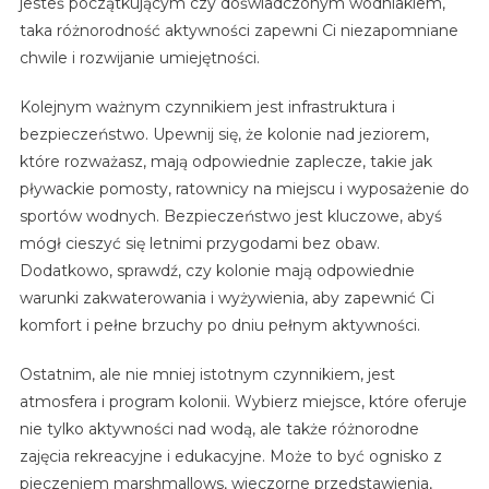
jesteś początkującym czy doświadczonym wodniakiem,
taka różnorodność aktywności zapewni Ci niezapomniane
chwile i rozwijanie umiejętności.
Kolejnym ważnym czynnikiem jest infrastruktura i
bezpieczeństwo. Upewnij się, że kolonie nad jeziorem,
które rozważasz, mają odpowiednie zaplecze, takie jak
pływackie pomosty, ratownicy na miejscu i wyposażenie do
sportów wodnych. Bezpieczeństwo jest kluczowe, abyś
mógł cieszyć się letnimi przygodami bez obaw.
Dodatkowo, sprawdź, czy kolonie mają odpowiednie
warunki zakwaterowania i wyżywienia, aby zapewnić Ci
komfort i pełne brzuchy po dniu pełnym aktywności.
Ostatnim, ale nie mniej istotnym czynnikiem, jest
atmosfera i program kolonii. Wybierz miejsce, które oferuje
nie tylko aktywności nad wodą, ale także różnorodne
zajęcia rekreacyjne i edukacyjne. Może to być ognisko z
pieczeniem marshmallows, wieczorne przedstawienia,