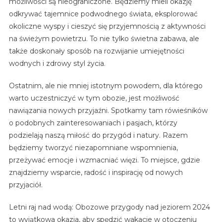
możliwości są nieograniczone. Będziemy mieli okazję
odkrywać tajemnice podwodnego świata, eksplorować
okoliczne wyspy i cieszyć się przyjemnością z aktywności
na świeżym powietrzu. To nie tylko świetna zabawa, ale
także doskonały sposób na rozwijanie umiejętności
wodnych i zdrowy styl życia.
Ostatnim, ale nie mniej istotnym powodem, dla którego
warto uczestniczyć w tym obozie, jest możliwość
nawiązania nowych przyjaźni. Spotkamy tam rówieśników
o podobnych zainteresowaniach i pasjach, którzy
podzielają naszą miłość do przygód i natury. Razem
będziemy tworzyć niezapomniane wspomnienia,
przeżywać emocje i wzmacniać więzi. To miejsce, gdzie
znajdziemy wsparcie, radość i inspirację od nowych
przyjaciół.
Letni raj nad wodą: Obozowe przygody nad jeziorem 2024
to wyjątkowa okazja, aby spędzić wakacje w otoczeniu