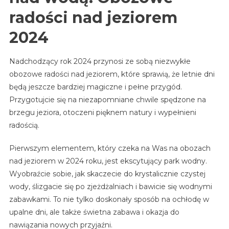
radości nad jeziorem
2024
Nadchodzący rok 2024 przynosi ze sobą niezwykłe
obozowe radości nad jeziorem, które sprawią, że letnie dni
będą jeszcze bardziej magiczne i pełne przygód.
Przygotujcie się na niezapomniane chwile spędzone na
brzegu jeziora, otoczeni pięknem natury i wypełnieni
radością.
Pierwszym elementem, który czeka na Was na obozach
nad jeziorem w 2024 roku, jest ekscytujący park wodny.
Wyobraźcie sobie, jak skaczecie do krystalicznie czystej
wody, ślizgacie się po zjeżdżalniach i bawicie się wodnymi
zabawkami. To nie tylko doskonały sposób na ochłodę w
upalne dni, ale także świetna zabawa i okazja do
nawiązania nowych przyjaźni.