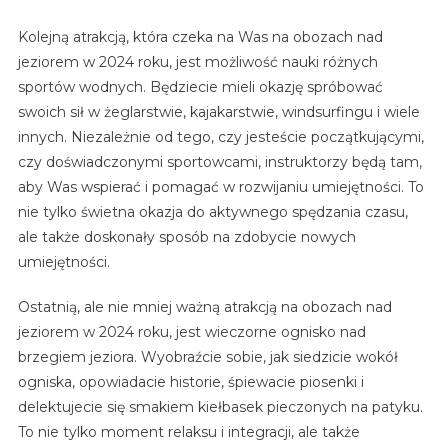
Kolejną atrakcją, która czeka na Was na obozach nad
jeziorem w 2024 roku, jest możliwość nauki różnych
sportów wodnych. Będziecie mieli okazję spróbować
swoich sił w żeglarstwie, kajakarstwie, windsurfingu i wiele
innych. Niezależnie od tego, czy jesteście początkującymi,
czy doświadczonymi sportowcami, instruktorzy będą tam,
aby Was wspierać i pomagać w rozwijaniu umiejętności. To
nie tylko świetna okazja do aktywnego spędzania czasu,
ale także doskonały sposób na zdobycie nowych
umiejętności.
Ostatnią, ale nie mniej ważną atrakcją na obozach nad
jeziorem w 2024 roku, jest wieczorne ognisko nad
brzegiem jeziora. Wyobraźcie sobie, jak siedzicie wokół
ogniska, opowiadacie historie, śpiewacie piosenki i
delektujecie się smakiem kiełbasek pieczonych na patyku.
To nie tylko moment relaksu i integracji, ale także