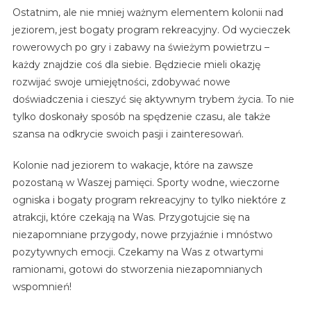
Ostatnim, ale nie mniej ważnym elementem kolonii nad
jeziorem, jest bogaty program rekreacyjny. Od wycieczek
rowerowych po gry i zabawy na świeżym powietrzu –
każdy znajdzie coś dla siebie. Będziecie mieli okazję
rozwijać swoje umiejętności, zdobywać nowe
doświadczenia i cieszyć się aktywnym trybem życia. To nie
tylko doskonały sposób na spędzenie czasu, ale także
szansa na odkrycie swoich pasji i zainteresowań.
Kolonie nad jeziorem to wakacje, które na zawsze
pozostaną w Waszej pamięci. Sporty wodne, wieczorne
ogniska i bogaty program rekreacyjny to tylko niektóre z
atrakcji, które czekają na Was. Przygotujcie się na
niezapomniane przygody, nowe przyjaźnie i mnóstwo
pozytywnych emocji. Czekamy na Was z otwartymi
ramionami, gotowi do stworzenia niezapomnianych
wspomnień!