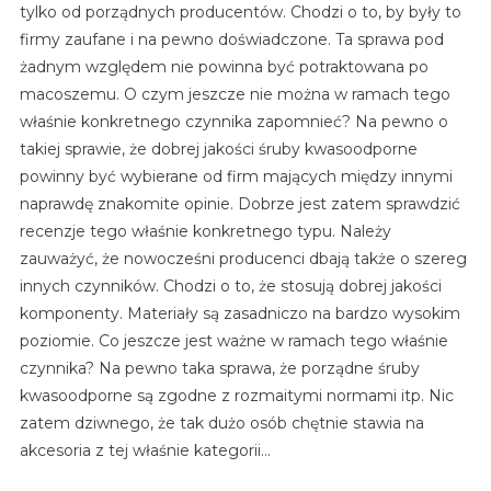
tylko od porządnych producentów. Chodzi o to, by były to
firmy zaufane i na pewno doświadczone. Ta sprawa pod
żadnym względem nie powinna być potraktowana po
macoszemu. O czym jeszcze nie można w ramach tego
właśnie konkretnego czynnika zapomnieć? Na pewno o
takiej sprawie, że dobrej jakości śruby kwasoodporne
powinny być wybierane od firm mających między innymi
naprawdę znakomite opinie. Dobrze jest zatem sprawdzić
recenzje tego właśnie konkretnego typu. Należy
zauważyć, że nowocześni producenci dbają także o szereg
innych czynników. Chodzi o to, że stosują dobrej jakości
komponenty. Materiały są zasadniczo na bardzo wysokim
poziomie. Co jeszcze jest ważne w ramach tego właśnie
czynnika? Na pewno taka sprawa, że porządne śruby
kwasoodporne są zgodne z rozmaitymi normami itp. Nic
zatem dziwnego, że tak dużo osób chętnie stawia na
akcesoria z tej właśnie kategorii…