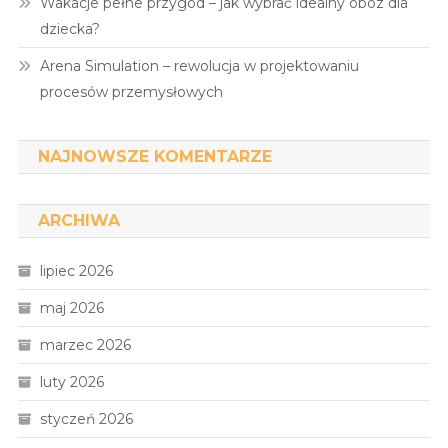
Wakacje pełne przygód – jak wybrać idealny obóz dla
dziecka?
Arena Simulation – rewolucja w projektowaniu
procesów przemysłowych
NAJNOWSZE KOMENTARZE
ARCHIWA
lipiec 2026
maj 2026
marzec 2026
luty 2026
styczeń 2026