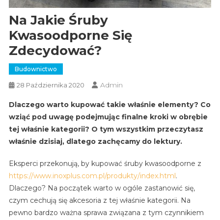
Na Jakie Śruby
Kwasoodporne Się
Zdecydować?
Budownictwo
Admin
28 Października 2020
Dlaczego warto kupować takie właśnie elementy? Co
wziąć pod uwagę podejmując finalne kroki w obrębie
tej właśnie kategorii? O tym wszystkim przeczytasz
właśnie dzisiaj, dlatego zachęcamy do lektury.
Eksperci przekonują, by kupować śruby kwasoodporne z
https://www.inoxplus.com.pl/produkty/index.html
.
Dlaczego? Na początek warto w ogóle zastanowić się,
czym cechują się akcesoria z tej właśnie kategorii. Na
pewno bardzo ważna sprawa związana z tym czynnikiem