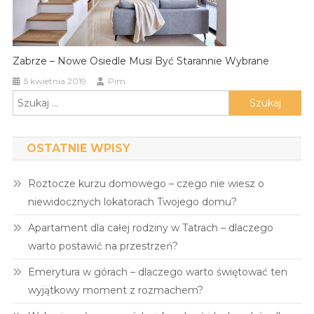
Zabrze – Nowe Osiedle Musi Być Starannie Wybrane
5 kwietnia 2019
Pim
Szukaj:
OSTATNIE WPISY
Roztocze kurzu domowego – czego nie wiesz o
niewidocznych lokatorach Twojego domu?
Apartament dla całej rodziny w Tatrach – dlaczego
warto postawić na przestrzeń?
Emerytura w górach – dlaczego warto świętować ten
wyjątkowy moment z rozmachem?