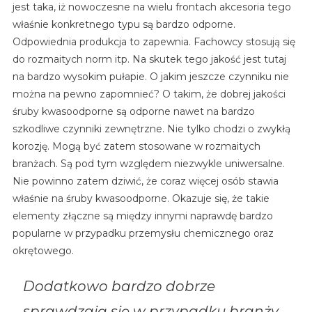
jest taka, iż nowoczesne na wielu frontach akcesoria tego
właśnie konkretnego typu są bardzo odporne.
Odpowiednia produkcja to zapewnia. Fachowcy stosują się
do rozmaitych norm itp. Na skutek tego jakość jest tutaj
na bardzo wysokim pułapie. O jakim jeszcze czynniku nie
można na pewno zapomnieć? O takim, że dobrej jakości
śruby kwasoodporne są odporne nawet na bardzo
szkodliwe czynniki zewnętrzne. Nie tylko chodzi o zwykłą
korozję. Mogą być zatem stosowane w rozmaitych
branżach. Są pod tym względem niezwykle uniwersalne.
Nie powinno zatem dziwić, że coraz więcej osób stawia
właśnie na śruby kwasoodporne. Okazuje się, że takie
elementy złączne są między innymi naprawdę bardzo
popularne w przypadku przemysłu chemicznego oraz
okrętowego.
Dodatkowo bardzo dobrze
sprawdzają się w przypadku branży