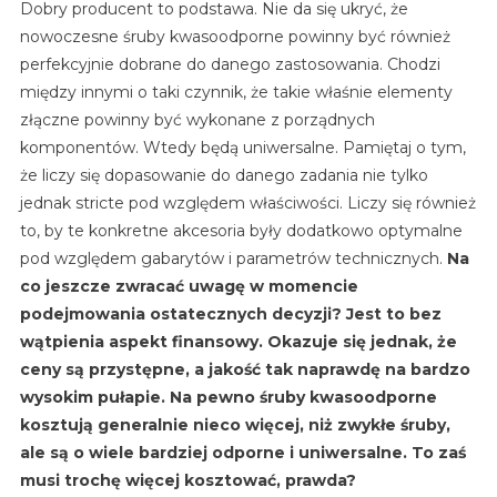
Dobry producent to podstawa. Nie da się ukryć, że
nowoczesne śruby kwasoodporne powinny być również
perfekcyjnie dobrane do danego zastosowania. Chodzi
między innymi o taki czynnik, że takie właśnie elementy
złączne powinny być wykonane z porządnych
komponentów. Wtedy będą uniwersalne. Pamiętaj o tym,
że liczy się dopasowanie do danego zadania nie tylko
jednak stricte pod względem właściwości. Liczy się również
to, by te konkretne akcesoria były dodatkowo optymalne
pod względem gabarytów i parametrów technicznych.
Na
co jeszcze zwracać uwagę w momencie
podejmowania ostatecznych decyzji? Jest to bez
wątpienia aspekt finansowy. Okazuje się jednak, że
ceny są przystępne, a jakość tak naprawdę na bardzo
wysokim pułapie. Na pewno śruby kwasoodporne
kosztują generalnie nieco więcej, niż zwykłe śruby,
ale są o wiele bardziej odporne i uniwersalne. To zaś
musi trochę więcej kosztować, prawda?