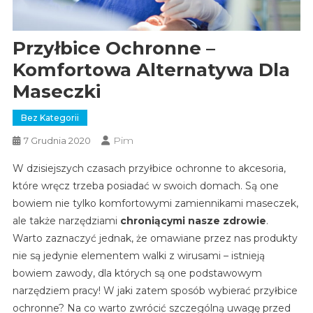
Przyłbice Ochronne –
Komfortowa Alternatywa Dla
Maseczki
Bez Kategorii
Pim
7 Grudnia 2020
W dzisiejszych czasach przyłbice ochronne to akcesoria,
które wręcz trzeba posiadać w swoich domach. Są one
bowiem nie tylko komfortowymi zamiennikami maseczek,
ale także narzędziami
chroniącymi nasze zdrowie
.
Warto zaznaczyć jednak, że omawiane przez nas produkty
nie są jedynie elementem walki z wirusami – istnieją
bowiem zawody, dla których są one podstawowym
narzędziem pracy! W jaki zatem sposób wybierać przyłbice
ochronne? Na co warto zwrócić szczególną uwagę przed