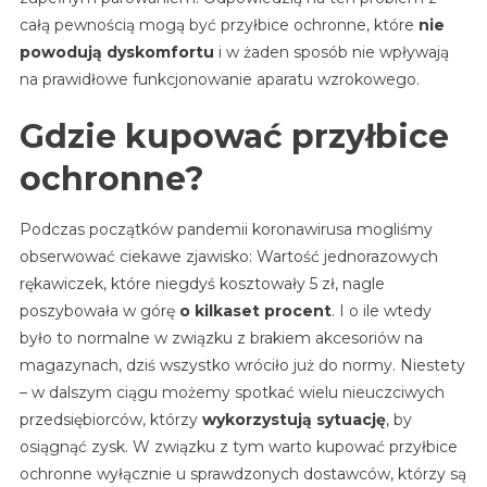
całą pewnością mogą być przyłbice ochronne, które
nie
powodują dyskomfortu
i w żaden sposób nie wpływają
na prawidłowe funkcjonowanie aparatu wzrokowego.
Gdzie kupować przyłbice
ochronne?
Podczas początków pandemii koronawirusa mogliśmy
obserwować ciekawe zjawisko: Wartość jednorazowych
rękawiczek, które niegdyś kosztowały 5 zł, nagle
poszybowała w górę
o kilkaset procent
. I o ile wtedy
było to normalne w związku z brakiem akcesoriów na
magazynach, dziś wszystko wróciło już do normy. Niestety
– w dalszym ciągu możemy spotkać wielu nieuczciwych
przedsiębiorców, którzy
wykorzystują sytuację
, by
osiągnąć zysk. W związku z tym warto kupować przyłbice
ochronne wyłącznie u sprawdzonych dostawców, którzy są