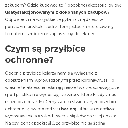
zakupem? Gdzie kupować te (i podobne) akcesoria, by być
usatysfakcjonowanym z dokonanych zakupów
?
Odpowiedzi na wszystkie te pytania znajdziesz w
poniższym artykule! Jeśli zatem jesteś zainteresowany
tematem, serdecznie zapraszamy do lektury.
Czym są przyłbice
ochronne?
Obecnie przyłbice kojarzą nam się wyłącznie z
obostrzeniami wprowadzonymi przez koronawirusa. To
właśnie te akcesoria osłaniają nasze twarze, sprawiając, że
spod plastiku nie wydostają się wirusy, które każdy z nas
może przenosić. Możemy zatem stwierdzić, że przyłbice
ochronne są swego rodzaju
barierą
, która uniemożliwia
wydostawanie się szkodliwych związków poza jej obszar.
Należy jednak podkreślić, że przyłbice nie są żadną