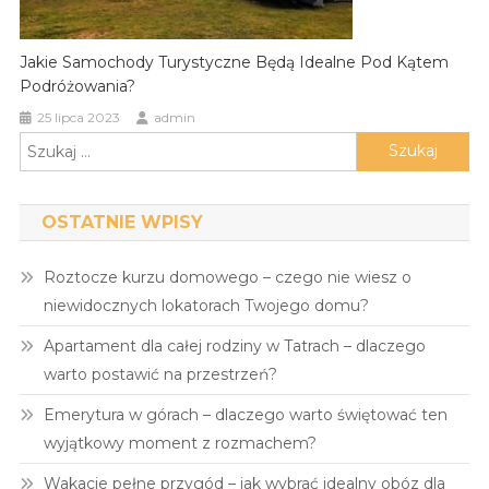
Jakie Samochody Turystyczne Będą Idealne Pod Kątem
Podróżowania?
25 lipca 2023
admin
Szukaj:
OSTATNIE WPISY
Roztocze kurzu domowego – czego nie wiesz o
niewidocznych lokatorach Twojego domu?
Apartament dla całej rodziny w Tatrach – dlaczego
warto postawić na przestrzeń?
Emerytura w górach – dlaczego warto świętować ten
wyjątkowy moment z rozmachem?
Wakacje pełne przygód – jak wybrać idealny obóz dla