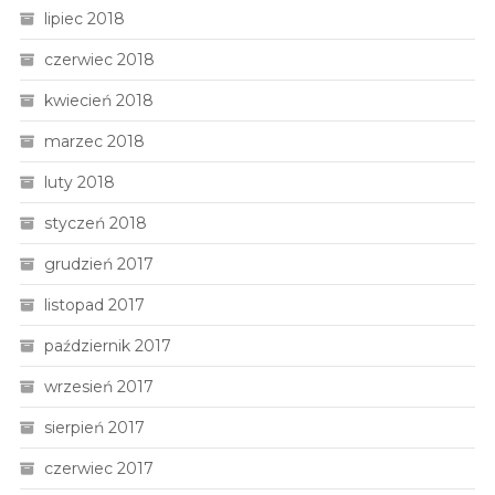
lipiec 2018
czerwiec 2018
kwiecień 2018
marzec 2018
luty 2018
styczeń 2018
grudzień 2017
listopad 2017
październik 2017
wrzesień 2017
sierpień 2017
czerwiec 2017