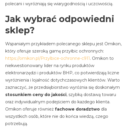
polecani i wyróżniają się wiarygodnością i uczciwością.
Jak wybrać odpowiedni
sklep?
Wspaniałym przykładem polecanego sklepu jest Omikon,
który oferuje szeroką gamę przyłbic ochronnych:
https://omikon.pl/Przylbice-ochronne-c911
. Omikon to
niekwestionowany lider na rynku produktów
elektronarzędzi i produktów BHP, co potwierdzają liczne
wyróżnienia i lojalność dotychczasowych klientów. Warto
zaznaczyć, że przedsiębiorstwo wyróżnia się doskonałym
stosunkiem ceny do jakości
, szybką dostawą towaru
oraz indywidualnym podejściem do każdego klienta.
Omikon oferuje również
fachowe doradztwo
dla
wszystkich osób, które nie do końca wiedzą, czego
potrzebują.