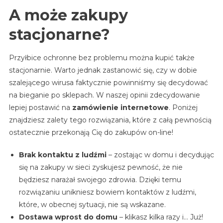
A może zakupy
stacjonarne?
Przyłbice ochronne bez problemu można kupić także
stacjonarnie. Warto jednak zastanowić się, czy w dobie
szalejącego wirusa faktycznie powinniśmy się decydować
na bieganie po sklepach. W naszej opinii zdecydowanie
lepiej postawić na
zamówienie internetowe
. Poniżej
znajdziesz zalety tego rozwiązania, które z całą pewnością
ostatecznie przekonają Cię do zakupów on-line!
Brak kontaktu z ludźmi
– zostając w domu i decydując
się na zakupy w sieci zyskujesz pewność, że nie
będziesz narażał swojego zdrowia. Dzięki temu
rozwiązaniu unikniesz bowiem kontaktów z ludźmi,
które, w obecnej sytuacji, nie są wskazane.
Dostawa wprost do domu
– klikasz kilka razy i… Już!