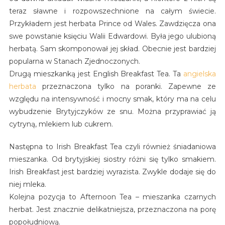
teraz sławne i rozpowszechnione na całym świecie.
Przykładem jest herbata Prince od Wales. Zawdzięcza ona
swe powstanie księciu Walii Edwardowi. Była jego ulubioną
herbatą. Sam skomponował jej skład. Obecnie jest bardziej
popularna w Stanach Zjednoczonych.
Drugą mieszkanką jest English Breakfast Tea. Ta
angielska
herbata
przeznaczona tylko na poranki. Zapewne ze
względu na intensywność i mocny smak, który ma na celu
wybudzenie Brytyjczyków ze snu. Można przyprawiać ją
cytryną, mlekiem lub cukrem.
Następna to Irish Breakfast Tea czyli również śniadaniowa
mieszanka. Od brytyjskiej siostry różni się tylko smakiem.
Irish Breakfast jest bardziej wyrazista. Zwykle dodaje się do
niej mleka.
Kolejna pozycja to Afternoon Tea – mieszanka czarnych
herbat. Jest znacznie delikatniejsza, przeznaczona na porę
popołudniową.