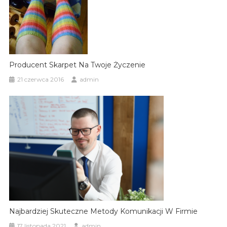
Producent Skarpet Na Twoje Życzenie
21 czerwca 2016
admin
Najbardziej Skuteczne Metody Komunikacji W Firmie
17 listopada 2021
admin