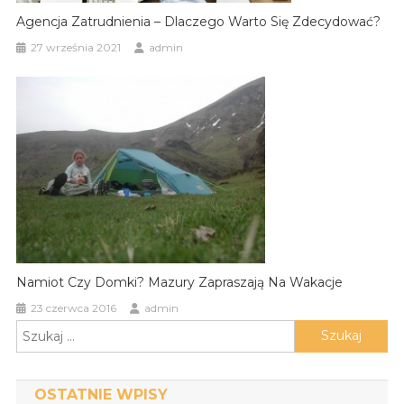
Agencja Zatrudnienia – Dlaczego Warto Się Zdecydować?
27 września 2021
admin
Namiot Czy Domki? Mazury Zapraszają Na Wakacje
23 czerwca 2016
admin
Szukaj:
OSTATNIE WPISY