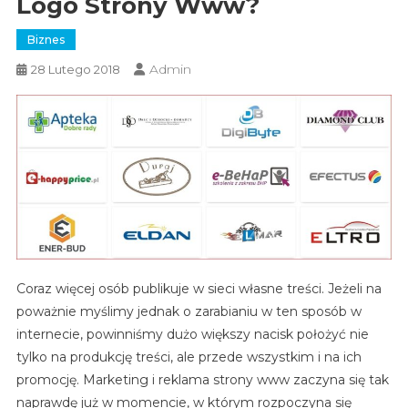
Logo Strony Www?
Biznes
Admin
28 Lutego 2018
Coraz więcej osób publikuje w sieci własne treści. Jeżeli na
poważnie myślimy jednak o zarabianiu w ten sposób w
internecie, powinniśmy dużo większy nacisk położyć nie
tylko na produkcję treści, ale przede wszystkim i na ich
promocję. Marketing i reklama strony www zaczyna się tak
naprawdę już w momencie, w którym rozpoczyna się