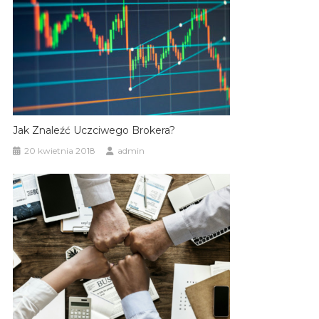
Jak Znaleźć Uczciwego Brokera?
20 kwietnia 2018
admin