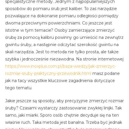
specjalistyczne metody. Jednym z najpopularniejszych
sposobów do pomiaru śrub jest kaliber. To zaś narzędzie
pozwalające na dokonanie pomiaru odległości pomiędzy
dwoma przeciwnymi powierzchniami. Co jeszcze jest
istotne w tym temacie? Osoby zamierzające zmierzyć
śrubę za pomocą kalibru powinny go umieścić na zewnątrz
gwintu śruby, a następnie odczytać szerokość gwintu na
skali narzędzia. Jest to metoda nie tylko prosta, ale także
szybka i jednocześnie niezawodna. Na stronie internetowej
https://www.inoxplus.com.pl/baza-wiedzy/jak-zmierzyc-
rozmiar-sruby-praktyczny-przewodnik.html
masz podane
jak na tacy wszystkie kluczowe zagadnienia dotyczące
tego tematu.
Jakie jeszcze są sposoby, aby precyzyjnie zmierzyć rozmiar
śruby? Czasami wystarczy zastosowanie zwykłej linijki. Tak
samo, jaki miarki. Sporo osób chętnie decyduje się na ten
właśnie ruch. Taka metoda jest banalna. Trzeba być jednak