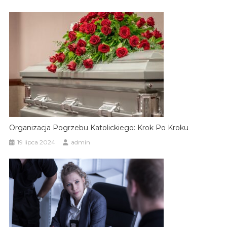
Organizacja Pogrzebu Katolickiego: Krok Po Kroku
19 lipca 2024
admin