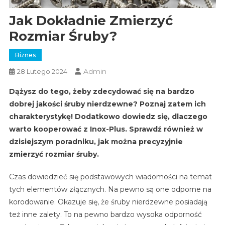
Jak Dokładnie Zmierzyć
Rozmiar Śruby?
Biznes
Admin
28 Lutego 2024
Dążysz do tego, żeby zdecydować się na bardzo
dobrej jakości śruby nierdzewne? Poznaj zatem ich
charakterystykę! Dodatkowo dowiedz się, dlaczego
warto kooperować z Inox-Plus. Sprawdź również w
dzisiejszym poradniku, jak można precyzyjnie
zmierzyć rozmiar śruby.
Czas dowiedzieć się podstawowych wiadomości na temat
tych elementów złącznych. Na pewno są one odporne na
korodowanie. Okazuje się, że śruby nierdzewne posiadają
też inne zalety. To na pewno bardzo wysoka odporność