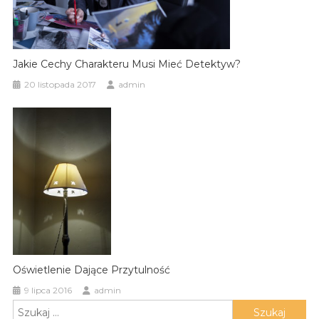
Jakie Cechy Charakteru Musi Mieć Detektyw?
20 listopada 2017
admin
Oświetlenie Dające Przytulność
9 lipca 2016
admin
Szukaj: