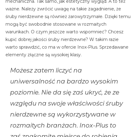
mechaniczna. Tak samo, jak estetyczny wygląd. A to też
ważne. Należy zwrócić uwagę na takie zagadnienie, że
śruby nierdzewne są również żarowytrzymałe. Dzięki temu
mogą być swobodnie stosowane w rozmaitych
warunkach. O czym jeszcze warto wspomnieć? Chcesz
kupić dobrej jakości śruby nierdzewne? W takim razie
warto sprawdzić, co ma w ofercie Inox-Plus. Sprzedawane
elementy złączne są wysokiej klasy.
Możesz zatem liczyć na
uniwersalność na bardzo wysokim
poziomie. Nie da się zaś ukryć, że ze
względu na swoje właściwości śruby
nierdzewne są wykorzystywane w
rozmaitych branżach. Inox-Plus to
zaś znakomite miejsce do robienia