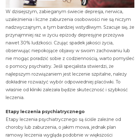
W dzisiejszym, zabieganym świecie depresja, nerwica,
uzależnienia i liczne zaburzenia osobowości nie są niczym
nadzwyczajnym, a tym bardziej wstydliwym. Szacuje się, że
przynajmniej raz w życiu epizody depresyjne przeżywa
nawet 30% ludzkości. Czując spadek jakości życia,
obserwując niepokojące objawy w swoim zachowaniu lub
nie mogąc poradzić sobie z codziennością, warto pomyśleć
o pomocy psychiatry. Jeśli specjalista stwierdzi, że
najlepszym rozwiązaniem jest leczenie szpitalne, należy
dokładnie rozważyć wybór odpowiedniej placówki. To
właśnie od kliniki zależała będzie skuteczność i szybkość
leczenia.
Etapy leczenia psychiatrycznego
Etapy leczenia psychiatrycznego są ściśle zależne od
choroby lub zaburzenia, o jakim mowa, jednak plan
ramowy leczenia wygląda podobnie w większości