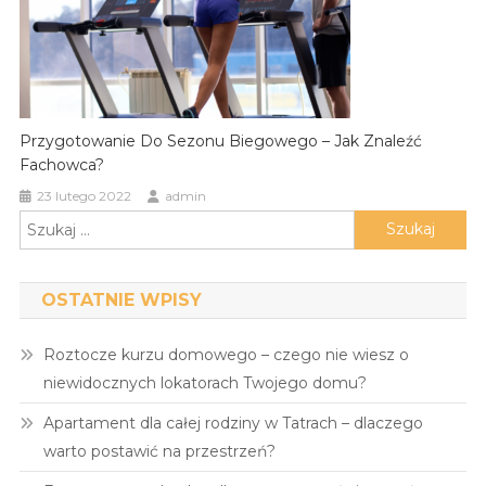
Przygotowanie Do Sezonu Biegowego – Jak Znaleźć
Fachowca?
23 lutego 2022
admin
Szukaj:
OSTATNIE WPISY
Roztocze kurzu domowego – czego nie wiesz o
niewidocznych lokatorach Twojego domu?
Apartament dla całej rodziny w Tatrach – dlaczego
warto postawić na przestrzeń?