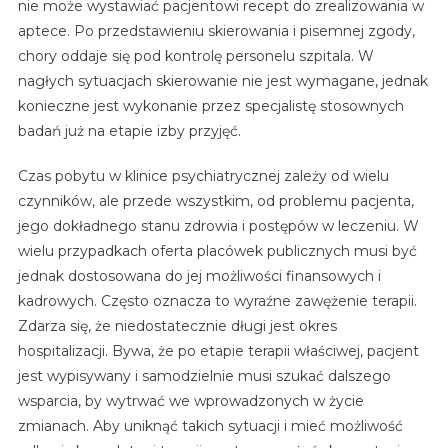
nie może wystawiać pacjentowi recept do zrealizowania w
aptece. Po przedstawieniu skierowania i pisemnej zgody,
chory oddaje się pod kontrolę personelu szpitala. W
nagłych sytuacjach skierowanie nie jest wymagane, jednak
konieczne jest wykonanie przez specjalistę stosownych
badań już na etapie izby przyjęć.
Czas pobytu w klinice psychiatrycznej zależy od wielu
czynników, ale przede wszystkim, od problemu pacjenta,
jego dokładnego stanu zdrowia i postępów w leczeniu. W
wielu przypadkach oferta placówek publicznych musi być
jednak dostosowana do jej możliwości finansowych i
kadrowych. Często oznacza to wyraźne zawężenie terapii.
Zdarza się, że niedostatecznie długi jest okres
hospitalizacji. Bywa, że po etapie terapii właściwej, pacjent
jest wypisywany i samodzielnie musi szukać dalszego
wsparcia, by wytrwać we wprowadzonych w życie
zmianach. Aby uniknąć takich sytuacji i mieć możliwość