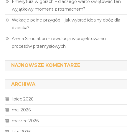
Emerytura w górach – dlaczego warto świętować ten
wyjątkowy moment z rozmachem?
Wakacje pełne przygód – jak wybrać idealny obóz dla
dziecka?
Arena Simulation – rewolucja w projektowaniu
procesów przemysłowych
NAJNOWSZE KOMENTARZE
ARCHIWA
lipiec 2026
maj 2026
marzec 2026
luty 2026