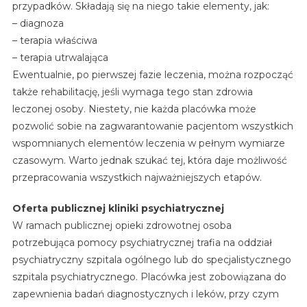
przypadków. Składają się na niego takie elementy, jak:
– diagnoza
– terapia właściwa
– terapia utrwalająca
Ewentualnie, po pierwszej fazie leczenia, można rozpocząć
także rehabilitację, jeśli wymaga tego stan zdrowia
leczonej osoby. Niestety, nie każda placówka może
pozwolić sobie na zagwarantowanie pacjentom wszystkich
wspomnianych elementów leczenia w pełnym wymiarze
czasowym. Warto jednak szukać tej, która daje możliwość
przepracowania wszystkich najważniejszych etapów.
Oferta publicznej kliniki psychiatrycznej
W ramach publicznej opieki zdrowotnej osoba
potrzebująca pomocy psychiatrycznej trafia na oddział
psychiatryczny szpitala ogólnego lub do specjalistycznego
szpitala psychiatrycznego. Placówka jest zobowiązana do
zapewnienia badań diagnostycznych i leków, przy czym