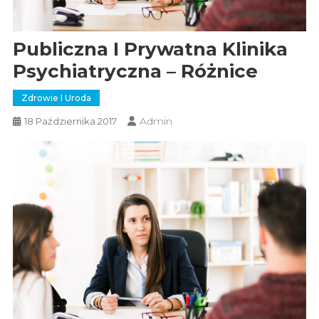
Publiczna I Prywatna Klinika
Psychiatryczna – Różnice
Zdrowie I Uroda
Admin
18 Października 2017