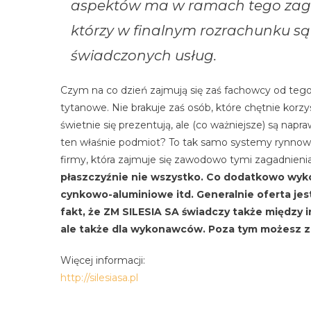
aspektów ma w ramach tego zagad
którzy w finalnym rozrachunku s
świadczonych usług.
Czym na co dzień zajmują się zaś fachowcy od teg
tytanowe. Nie brakuje zaś osób, które chętnie korzy
świetnie się prezentują, ale (co ważniejsze) są nap
ten właśnie podmiot? To tak samo systemy rynnowe
firmy, która zajmuje się zawodowo tymi zagadnien
płaszczyźnie nie wszystko. Co dodatkowo wyk
cynkowo-aluminiowe itd. Generalnie oferta je
fakt, że ZM SILESIA SA świadczy także między 
ale także dla wykonawców. Poza tym możesz zl
Więcej informacji:
http://silesiasa.pl