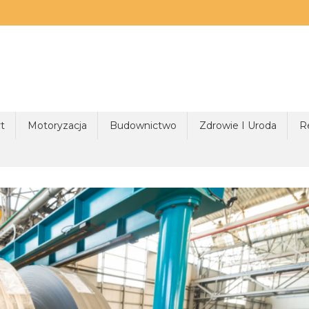
t
Motoryzacja
Budownictwo
Zdrowie I Uroda
R