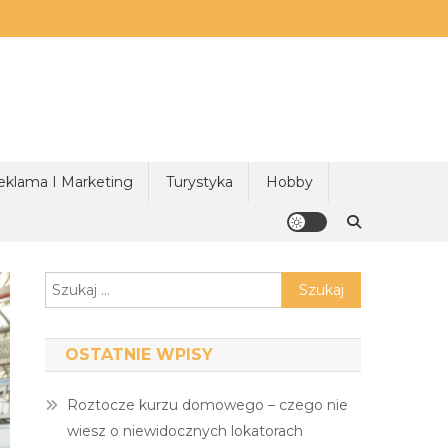
eklama I Marketing
Turystyka
Hobby
Szukaj:
OSTATNIE WPISY
Roztocze kurzu domowego – czego nie
wiesz o niewidocznych lokatorach