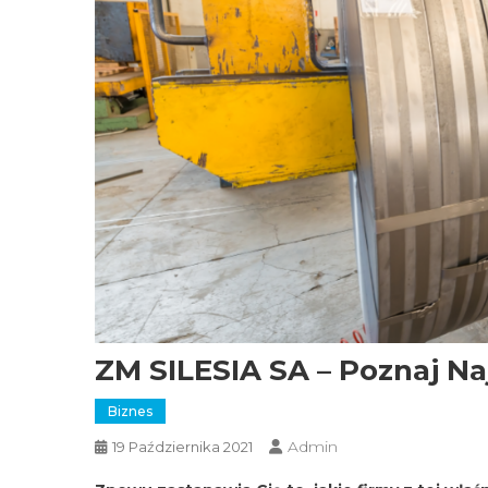
ZM SILESIA SA – Poznaj Na
Biznes
Admin
19 Października 2021