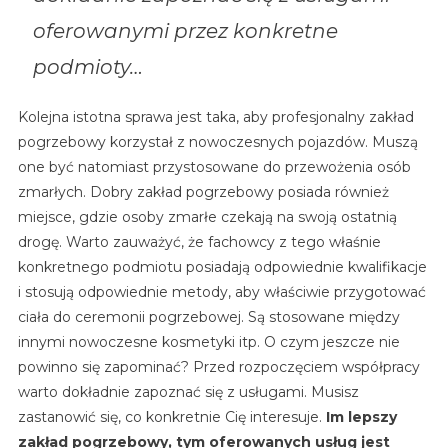
oferowanymi przez konkretne
podmioty…
Kolejna istotna sprawa jest taka, aby profesjonalny zakład
pogrzebowy korzystał z nowoczesnych pojazdów. Muszą
one być natomiast przystosowane do przewożenia osób
zmarłych. Dobry zakład pogrzebowy posiada również
miejsce, gdzie osoby zmarłe czekają na swoją ostatnią
drogę. Warto zauważyć, że fachowcy z tego właśnie
konkretnego podmiotu posiadają odpowiednie kwalifikacje
i stosują odpowiednie metody, aby właściwie przygotować
ciała do ceremonii pogrzebowej. Są stosowane między
innymi nowoczesne kosmetyki itp. O czym jeszcze nie
powinno się zapominać? Przed rozpoczęciem współpracy
warto dokładnie zapoznać się z usługami. Musisz
zastanowić się, co konkretnie Cię interesuje.
Im lepszy
zakład pogrzebowy, tym oferowanych usług jest