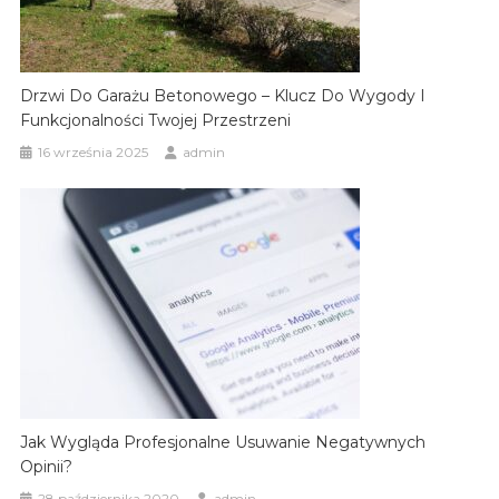
Drzwi Do Garażu Betonowego – Klucz Do Wygody I
Funkcjonalności Twojej Przestrzeni
16 września 2025
admin
Jak Wygląda Profesjonalne Usuwanie Negatywnych
Opinii?
28 października 2020
admin