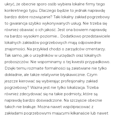
ukryć, że obecnie sporo osób wybiera lokalne firmy tego
konkretnego typu. Dlaczego będzie to jednak naprawdę
bardzo dobre rozwiązanie? Taki lokalny zakład pogrzebowy
to gwarancja szybko wykonywanych usług. Nie trzeba się
również obawiać o ich jakość. Jest ona bowiem naprawdę
na bardzo wysokim poziomie… Dodatkowo przedstawiciele
lokalnych zakładów pogrzebowych mają odpowiednie
znajomości. Na przykład chodzi o zarządców cmentarzy.
Tak samo, jak o urzędników w urzędach oraz lokalnych
proboszczów. Nie wspominamy o tej kwestii przypadkowo.
Dzięki temu rozmaite formalności są załatwiane nie tylko
dokładnie, ale także relatywnie błyskawicznie. Czym
jeszcze kierować się wybierając profesjonalny zakład
pogrzebowy? Ważna jest nie tylko lokalizacja. Trzeba
również zdecydować się na takie podmioty, które są
naprawdę bardzo doświadczone. Na szczęście obecnie
takich nie brakuje. Można nawet współpracować z
zakładami pogrzebowymi mającymi kilkanaście lub nawet