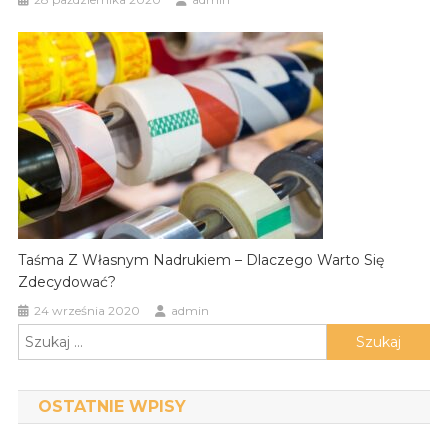
Taśma Z Własnym Nadrukiem – Dlaczego Warto Się
Zdecydować?
24 września 2020
admin
Szukaj:
OSTATNIE WPISY