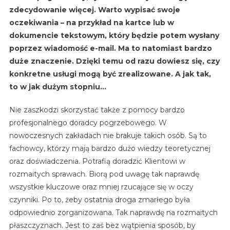
zdecydowanie więcej. Warto wypisać swoje
oczekiwania – na przykład na kartce lub w
dokumencie tekstowym, który będzie potem wysłany
poprzez wiadomość e-mail. Ma to natomiast bardzo
duże znaczenie. Dzięki temu od razu dowiesz się, czy
konkretne usługi mogą być zrealizowane. A jak tak,
to w jak dużym stopniu…
Nie zaszkodzi skorzystać także z pomocy bardzo
profesjonalnego doradcy pogrzebowego. W
nowoczesnych zakładach nie brakuje takich osób. Są to
fachowcy, którzy mają bardzo dużo wiedzy teoretycznej
oraz doświadczenia. Potrafią doradzić Klientowi w
rozmaitych sprawach. Biorą pod uwagę tak naprawdę
wszystkie kluczowe oraz mniej rzucające się w oczy
czynniki. Po to, żeby ostatnia droga zmarłego była
odpowiednio zorganizowana. Tak naprawdę na rozmaitych
płaszczyznach. Jest to zaś bez wątpienia sposób, by