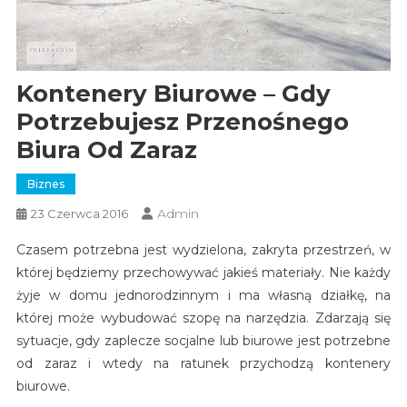
Kontenery Biurowe – Gdy
Potrzebujesz Przenośnego
Biura Od Zaraz
Biznes
Admin
23 Czerwca 2016
Czasem potrzebna jest wydzielona, zakryta przestrzeń, w
której będziemy przechowywać jakieś materiały. Nie każdy
żyje w domu jednorodzinnym i ma własną działkę, na
której może wybudować szopę na narzędzia. Zdarzają się
sytuacje, gdy zaplecze socjalne lub biurowe jest potrzebne
od zaraz i wtedy na ratunek przychodzą kontenery
biurowe.