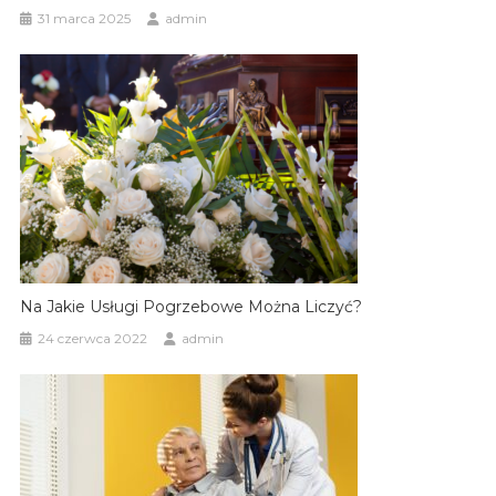
31 marca 2025
admin
Na Jakie Usługi Pogrzebowe Można Liczyć?
24 czerwca 2022
admin