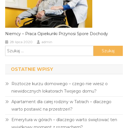
Niemcy – Praca Opiekunki Przynosi Spore Dochody
28 lipca 2020
admin
Szukaj:
OSTATNIE WPISY
Roztocze kurzu domowego – czego nie wiesz o
niewidocznych lokatorach Twojego domu?
Apartament dla całej rodziny w Tatrach – dlaczego
warto postawić na przestrzeń?
Emerytura w górach – dlaczego warto świętować ten
wyjątkowy moment z rozmachem?