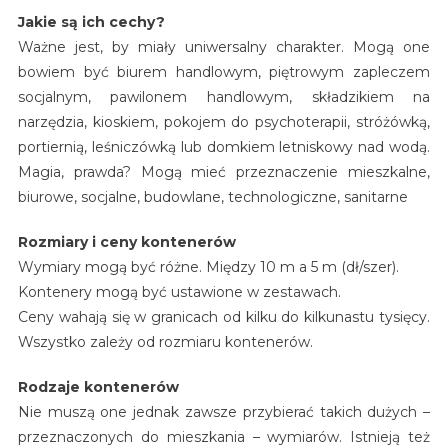
Jakie są ich cechy?
Ważne jest, by miały uniwersalny charakter. Mogą one
bowiem być biurem handlowym, piętrowym zapleczem
socjalnym, pawilonem handlowym, składzikiem na
narzędzia, kioskiem, pokojem do psychoterapii, stróżówką,
portiernią, leśniczówką lub domkiem letniskowy nad wodą.
Magia, prawda? Mogą mieć przeznaczenie mieszkalne,
biurowe, socjalne, budowlane, technologiczne, sanitarne
Rozmiary i ceny kontenerów
Wymiary mogą być różne. Między 10 m a 5 m (dł/szer).
Kontenery mogą być ustawione w zestawach.
Ceny wahają się w granicach od kilku do kilkunastu tysięcy.
Wszystko zależy od rozmiaru kontenerów.
Rodzaje kontenerów
Nie muszą one jednak zawsze przybierać takich dużych –
przeznaczonych do mieszkania – wymiarów. Istnieją też